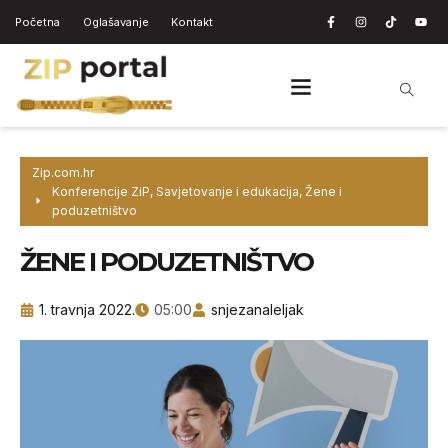
Početna
Oglašavanje
Kontakt
Zip.com.hr
Konferencije ZiP
,
Savjetovanje i edukacija
,
Žene i
poduzetništvo
ŽENE I PODUZETNIŠTVO
1. travnja 2022.
05:00
snjezanaleljak