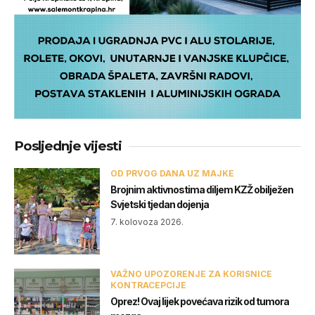
Posljednje vijesti
OD PRVOG DANA UZ MAJKE
Brojnim aktivnostima diljem KZŽ obilježen
Svjetski tjedan dojenja
7. kolovoza 2026.
VAŽNO UPOZORENJE ZA KORISNICE
KONTRACEPCIJE
Oprez! Ovaj lijek povećava rizik od tumora