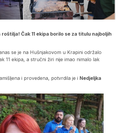
štilja! Čak 11 ekipa borilo se za titulu najboljih
nas se je na Hušnjakovom u Krapini održalo
čak 11 ekipa, a stručni žiri nije imao nimalo lak
išljena i provedena, potvrdila je i
Nedjeljka