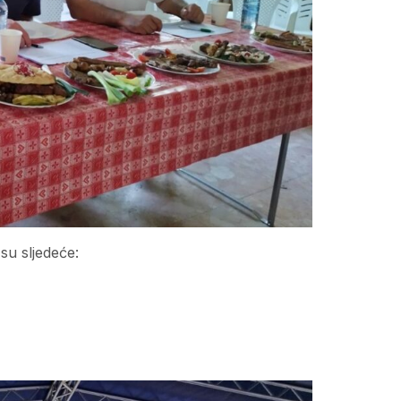
 su sljedeće: