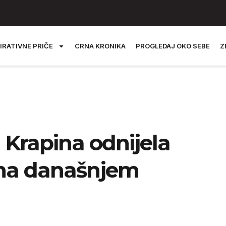
IRATIVNE PRIČE
CRNA KRONIKA
PROGLEDAJ OKO SEBE
Z
 Krapina odnijela
a na današnjem