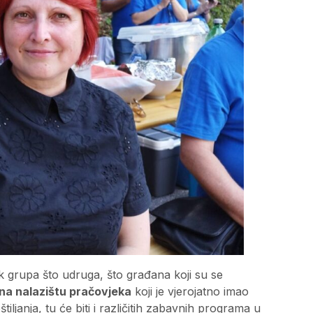
ak grupa što udruga, što građana koji su se
j na nalazištu pračovjeka
koji je vjerojatno imao
iljanja, tu će biti i različitih zabavnih programa u