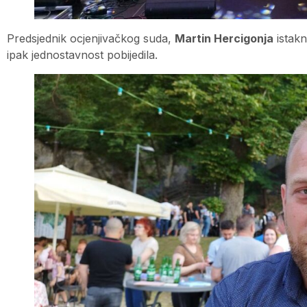
Predsjednik ocjenjivačkog suda,
Martin Hercigonja
istakn
ipak jednostavnost pobijedila.