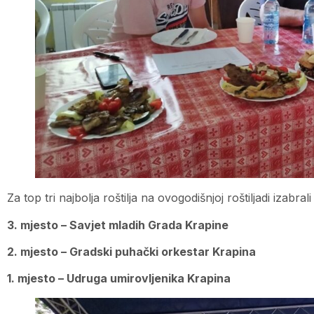
Za top tri najbolja roštilja na ovogodišnjoj roštiljadi izabrali
3. mjesto – Savjet mladih Grada Krapine
2. mjesto – Gradski puhački orkestar Krapina
1. mjesto – Udruga umirovljenika Krapina