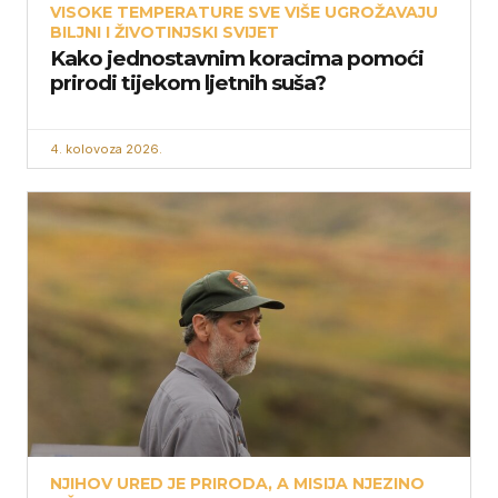
VISOKE TEMPERATURE SVE VIŠE UGROŽAVAJU
BILJNI I ŽIVOTINJSKI SVIJET
Kako jednostavnim koracima pomoći
prirodi tijekom ljetnih suša?
4. kolovoza 2026.
NJIHOV URED JE PRIRODA, A MISIJA NJEZINO