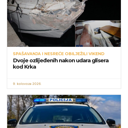
SPAŠAVANJA I NESREĆE OBILJEŽILI VIKEND
Dvoje ozlijeđenih nakon udara glisera
kod Krka
9. kolovoza 2026.