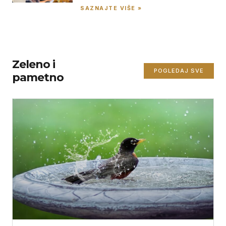
SAZNAJTE VIŠE »
Zeleno i
POGLEDAJ SVE
pametno