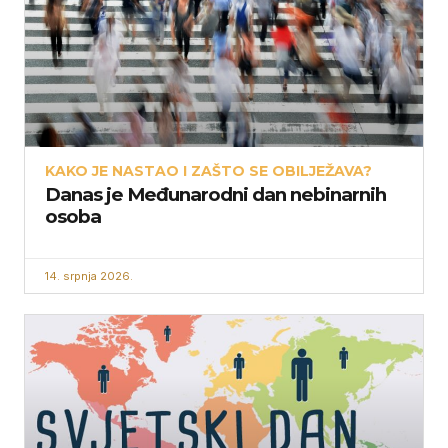
KAKO JE NASTAO I ZAŠTO SE OBILJEŽAVA?
Danas je Međunarodni dan nebinarnih
osoba
14. srpnja 2026.