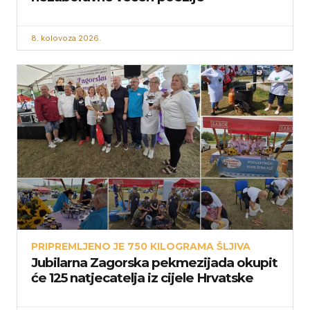
8. kolovoza 2026.
PRIPREMLJENO JE 750 KILOGRAMA ŠLJIVA
Jubilarna Zagorska pekmezijada okupit
će 125 natjecatelja iz cijele Hrvatske