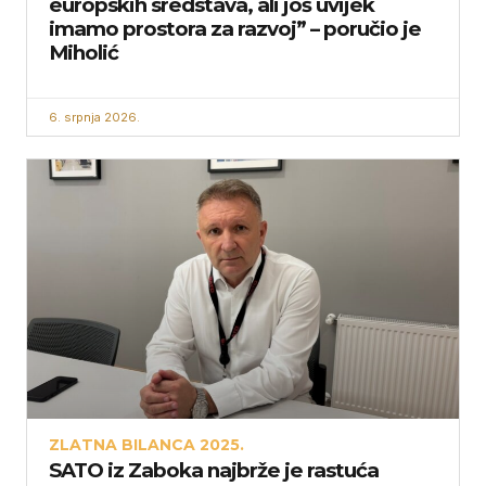
europskih sredstava, ali još uvijek
imamo prostora za razvoj” – poručio je
Miholić
6. srpnja 2026.
ZLATNA BILANCA 2025.
SATO iz Zaboka najbrže je rastuća