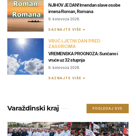
NJIHOV JE DAN! Imendan slave osobe
imena Roman, Romana
9. kolovoza 2026.
SAZNAJTE VIŠE »
VRUĆ LJETNI DAN PRED
ZAGORCIMA
VREMENSKA PROGNOZA: Sunčano i
vruće uz 32 stupnja
9. kolovoza 2026.
SAZNAJTE VIŠE »
Varaždinski kraj
POGLEDAJ SVE