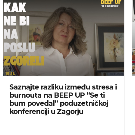
Saznajte razliku između stresa i
burnouta na BEEP UP “Se ti
bum povedal” poduzetničkoj
konferenciji u Zagorju