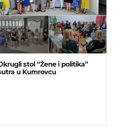
Okrugli stol “Žene i politika”
sutra u Kumrovcu