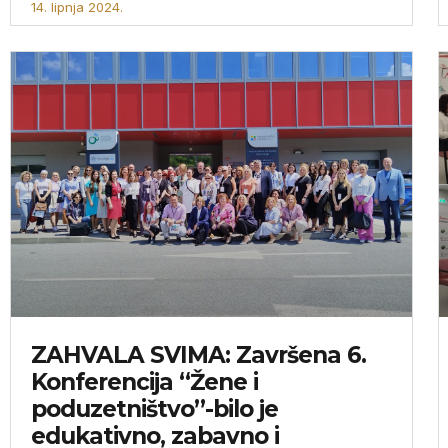
14. lipnja 2024.
ZAHVALA SVIMA: Završena 6.
Konferencija “Žene i
poduzetništvo”-bilo je
edukativno, zabavno i