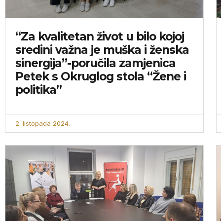
“Za kvalitetan život u bilo kojoj
sredini važna je muška i ženska
sinergija”-poručila zamjenica
Petek s Okruglog stola “Žene i
politika”
2. listopada 2024.