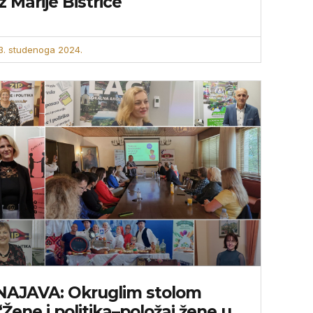
iz Marije Bistrice
3. studenoga 2024.
NAJAVA: Okruglim stolom
“Žene i politika–položaj žene u