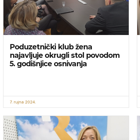
Poduzetnički klub žena
najavljuje okrugli stol povodom
5. godišnjice osnivanja
7. rujna 2024.