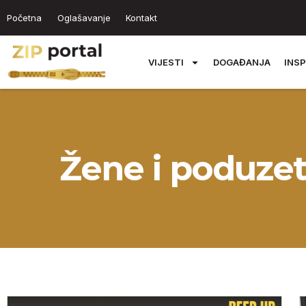
Početna
Oglašavanje
Kontakt
VIJESTI
DOGAĐANJA
INSP
Žene i poduzet