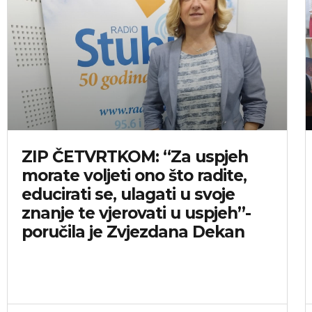
ZIP ČETVRTKOM: “Za uspjeh
morate voljeti ono što radite,
educirati se, ulagati u svoje
znanje te vjerovati u uspjeh”-
poručila je Zvjezdana Dekan