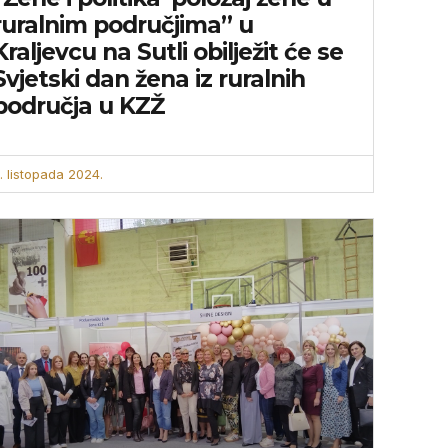
ruralnim područjima” u
Kraljevcu na Sutli obilježit će se
Svjetski dan žena iz ruralnih
područja u KZŽ
. listopada 2024.