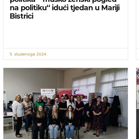
na politiku“ idući tjedan u Mariji
Bistrici
5. studenoga 2024.