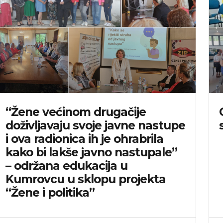
“Žene većinom drugačije
doživljavaju svoje javne nastupe
i ova radionica ih je ohrabrila
kako bi lakše javno nastupale”
– održana edukacija u
Kumrovcu u sklopu projekta
“Žene i politika”