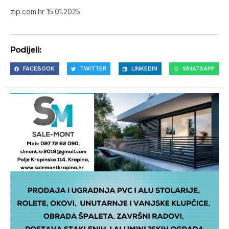
zip.com.hr 15.01.2025.
Podijeli:
FACEBOOK
TWITTER
LINKEDIN
WHATSAPP