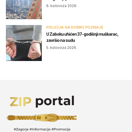
6. kolovoza 2026.
POLICIJA GA DOBRO POZNAJE
U Zaboku uhićen 37-godišnji muškarac,
završio na sudu
5. kolovoza 2026.