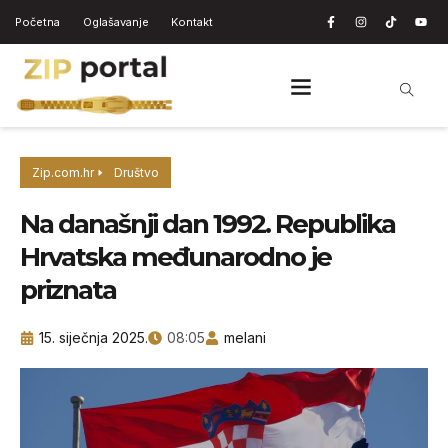
Početna
Oglašavanje
Kontakt
Zip.com.hr
Društvo
Na današnji dan 1992. Republika
Hrvatska međunarodno je
priznata
15. siječnja 2025.
08:05
melani