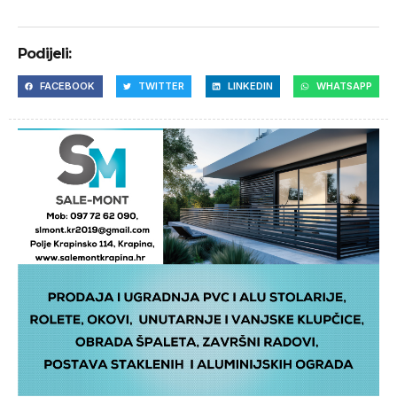
Podijeli:
FACEBOOK
TWITTER
LINKEDIN
WHATSAPP