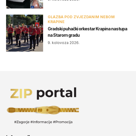
GLAZBA POD ZVJEZDANIM NEBOM
KRAPINE
Gradski puhački orkestar Krapina nastupa
na Starom gradu
9. kolovoza 2026.