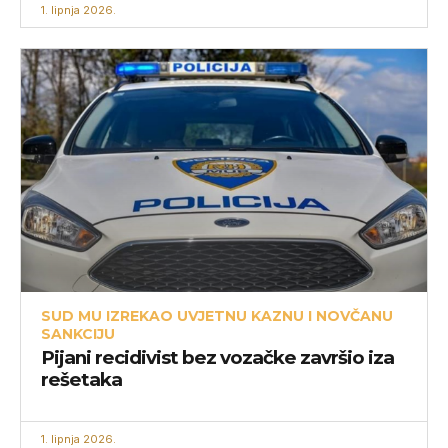
1. lipnja 2026.
SUD MU IZREKAO UVJETNU KAZNU I NOVČANU
SANKCIJU
Pijani recidivist bez vozačke završio iza
rešetaka
1. lipnja 2026.