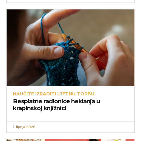
NAUČITE IZRADITI LJETNU TORBU
Besplatne radionice heklanja u
krapinskoj knjižnici
1. lipnja 2026.