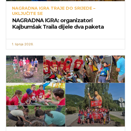
NAGRADNA IGRA TRAJE DO SRIJEDE –
UKLJUČITE SE
NAGRADNA IGRA: organizatori
Kajbumšak Traila dijele dva paketa
1. lipnja 2026.