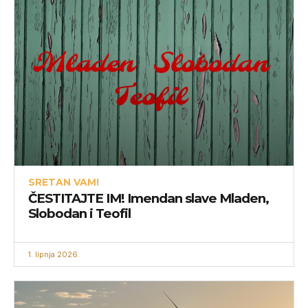
SRETAN VAM!
ČESTITAJTE IM! Imendan slave Mladen,
Slobodan i Teofil
1. lipnja 2026.