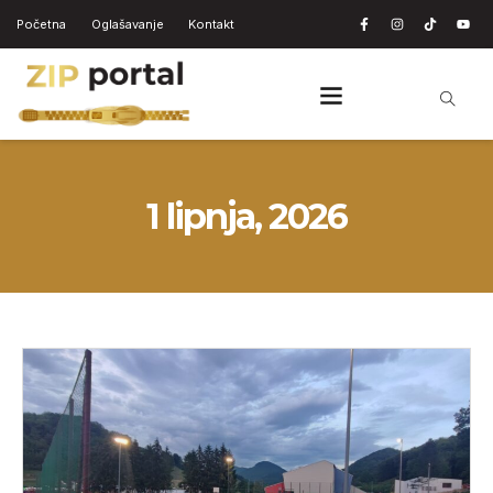
Početna
Oglašavanje
Kontakt
1 lipnja, 2026