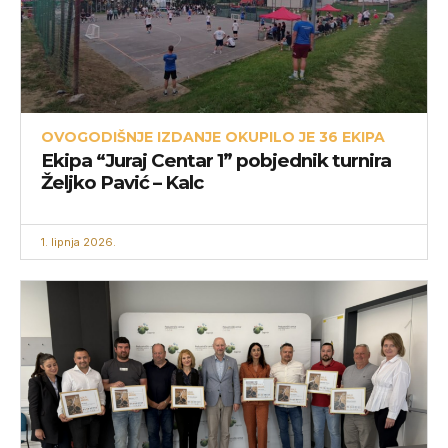
OVOGODIŠNJE IZDANJE OKUPILO JE 36 EKIPA
Ekipa “Juraj Centar 1” pobjednik turnira
Željko Pavić – Kalc
1. lipnja 2026.