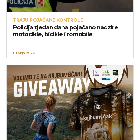
TRAJU POJAČANE KONTROLE
Policija tjedan dana pojačano nadzire
motocikle, bicikle i romobile
1. lipnja 2026.