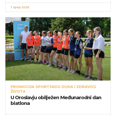
1. lipnja 2026.
PROMOCIJA SPORTSKOG DUHA I ZDRAVOG
ŽIVOTA
U Oroslavju obilježen Međunarodni dan
biatlona