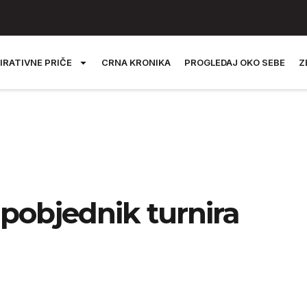
IRATIVNE PRIČE
CRNA KRONIKA
PROGLEDAJ OKO SEBE
Z
 pobjednik turnira