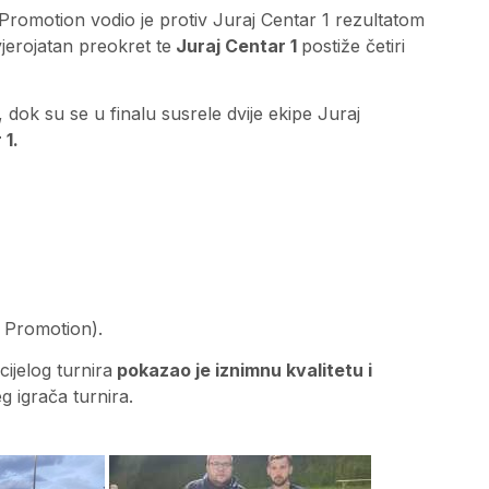
Promotion vodio je protiv Juraj Centar 1 rezultatom
vjerojatan preokret te
Juraj Centar 1
postiže četiri
 dok su se u finalu susrele dvije ekipe Juraj
 1.
C Promotion).
cijelog turnira
pokazao je iznimnu kvalitetu i
g igrača turnira.