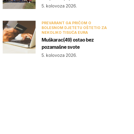
5. kolovoza 2026.
PREVARANT GA PRIČOM O
BOLESNOM DJETETU OŠTETIO ZA
NEKOLIKO TISUĆA EURA
Muškarac(49) ostao bez
pozamašne svote
5. kolovoza 2026.