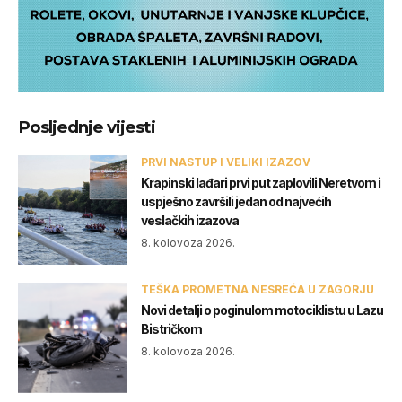
Posljednje vijesti
PRVI NASTUP I VELIKI IZAZOV
Krapinski lađari prvi put zaplovili Neretvom i
uspješno završili jedan od najvećih
veslačkih izazova
8. kolovoza 2026.
TEŠKA PROMETNA NESREĆA U ZAGORJU
Novi detalji o poginulom motociklistu u Lazu
Bistričkom
8. kolovoza 2026.