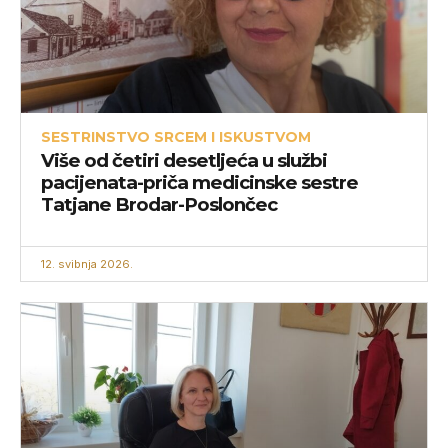
SESTRINSTVO SRCEM I ISKUSTVOM
Više od četiri desetljeća u službi
pacijenata-priča medicinske sestre
Tatjane Brodar-Poslončec
12. svibnja 2026.