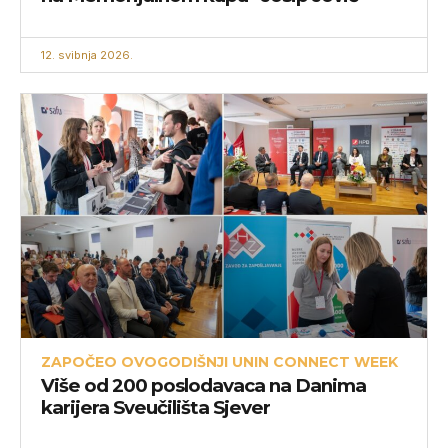
12. svibnja 2026.
ZAPOČEO OVOGODIŠNJI UNIN CONNECT WEEK
Više od 200 poslodavaca na Danima
karijera Sveučilišta Sjever