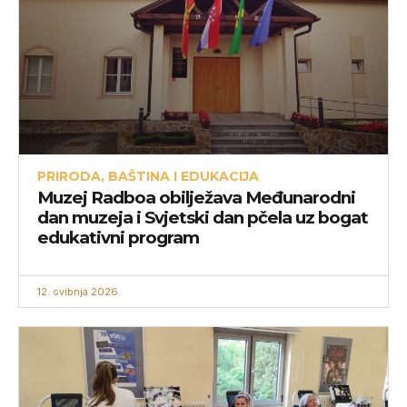
PRIRODA, BAŠTINA I EDUKACIJA
Muzej Radboa obilježava Međunarodni
dan muzeja i Svjetski dan pčela uz bogat
edukativni program
12. svibnja 2026.