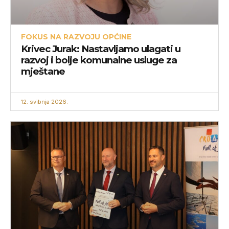
FOKUS NA RAZVOJU OPĆINE
Krivec Jurak: Nastavljamo ulagati u
razvoj i bolje komunalne usluge za
mještane
12. svibnja 2026.