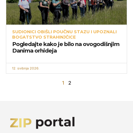
SUDIONICI OBIŠLI POUČNU STAZU I UPOZNALI
BOGATSTVO STRAHINJČICE
Pogledajte kako je bilo na ovogodišnjim
Danima orhideja
12. svibnja 2026.
1
2