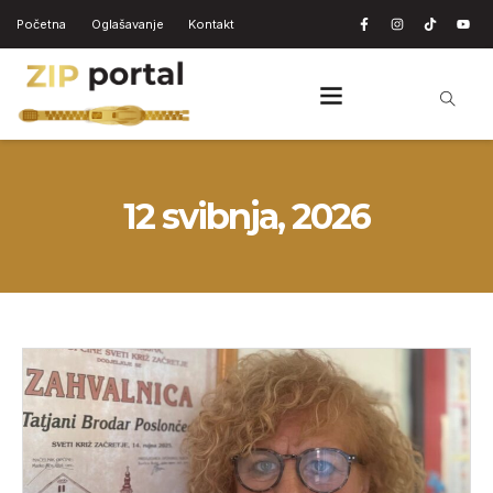
Početna
Oglašavanje
Kontakt
12 svibnja, 2026