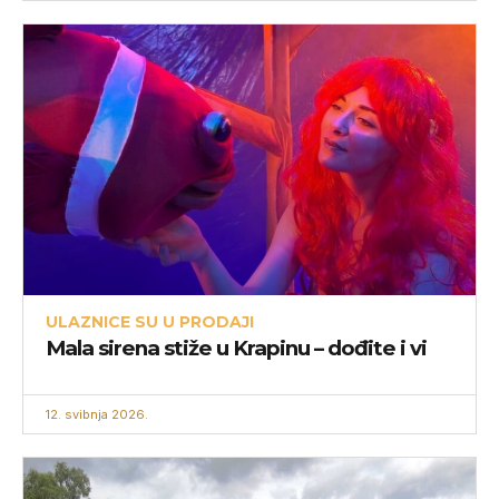
ULAZNICE SU U PRODAJI
Mala sirena stiže u Krapinu – dođite i vi
12. svibnja 2026.