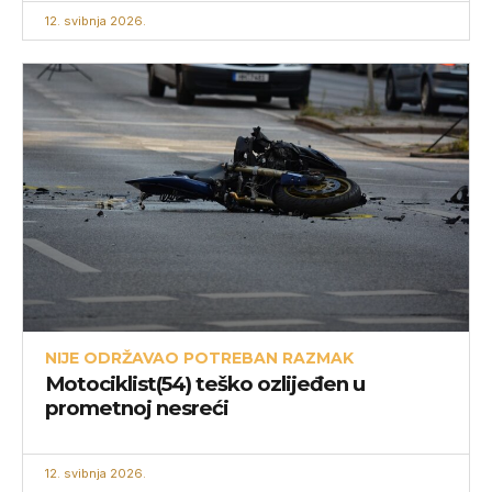
12. svibnja 2026.
NIJE ODRŽAVAO POTREBAN RAZMAK
Motociklist(54) teško ozlijeđen u
prometnoj nesreći
12. svibnja 2026.