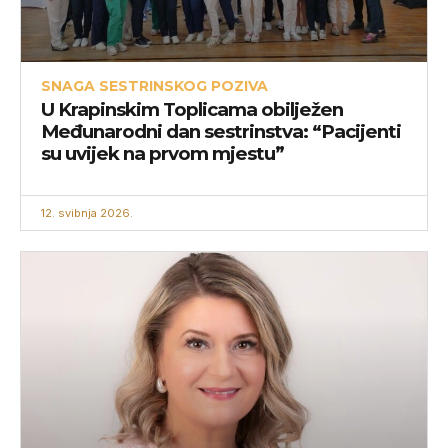
SNAGA SESTRINSKOG POZIVA
U Krapinskim Toplicama obilježen
Međunarodni dan sestrinstva: “Pacijenti
su uvijek na prvom mjestu”
12. svibnja 2026.