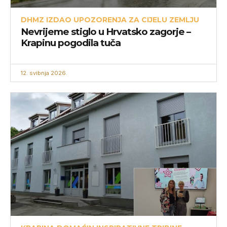
DHMZ IZDAO UPOZORENJA ZA CIJELU ZEMLJU
Nevrijeme stiglo u Hrvatsko zagorje –
Krapinu pogodila tuča
12. svibnja 2026.