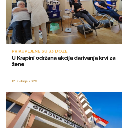
PRIKUPLJENE SU 33 DOZE
U Krapini održana akcija darivanja krvi za
žene
12. svibnja 2026.