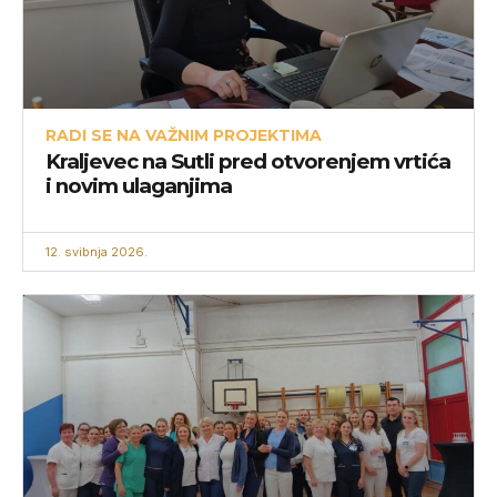
RADI SE NA VAŽNIM PROJEKTIMA
Kraljevec na Sutli pred otvorenjem vrtića
i novim ulaganjima
12. svibnja 2026.