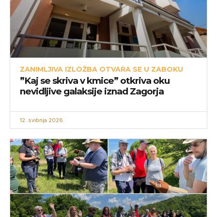
ZANIMLJIVA IZLOŽBA OTVARA SE U ZABOKU
”Kaj se skriva v kmice” otkriva oku
nevidljive galaksije iznad Zagorja
12. svibnja 2026.