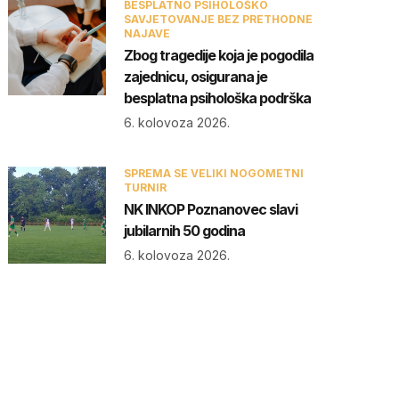
BESPLATNO PSIHOLOŠKO
SAVJETOVANJE BEZ PRETHODNE
NAJAVE
Zbog tragedije koja je pogodila
zajednicu, osigurana je
besplatna psihološka podrška
6. kolovoza 2026.
SPREMA SE VELIKI NOGOMETNI
TURNIR
NK INKOP Poznanovec slavi
jubilarnih 50 godina
6. kolovoza 2026.