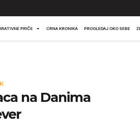
IRATIVNE PRIČE
CRNA KRONIKA
PROGLEDAJ OKO SEBE
Z
K
vaca na Danima
ever