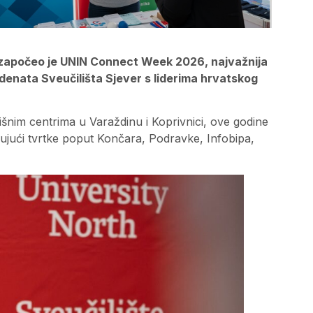
započeo je UNIN Connect Week 2026, najvažnija
denata Sveučilišta Sjever s liderima hrvatskog
lišnim centrima u Varaždinu i Koprivnici, ove godine
čujući tvrtke poput Končara, Podravke, Infobipa,