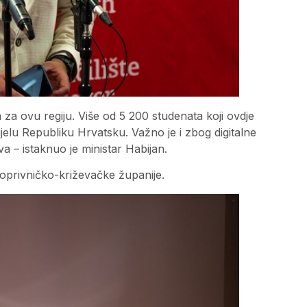
 za ovu regiju. Više od 5 200 studenata koji ovdje
ijelu Republiku Hrvatsku. Važno je i zbog digitalne
a – istaknuo je ministar Habijan.
Koprivničko-križevačke županije.