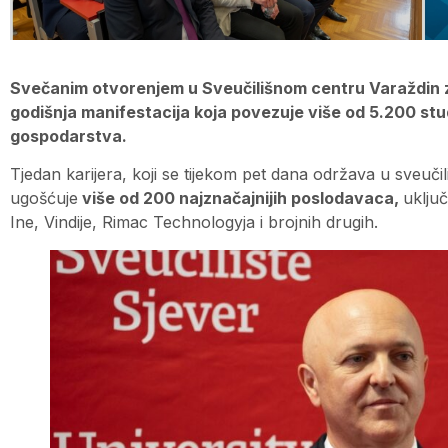
Svečanim otvorenjem u Sveučilišnom centru Varaždin 
godišnja manifestacija koja povezuje više od 5.200 stu
gospodarstva.
Tjedan karijera, koji se tijekom pet dana održava u sveuči
ugošćuje
više od 200 najznačajnijih poslodavaca,
uklju
Ine, Vindije, Rimac Technologyja i brojnih drugih.