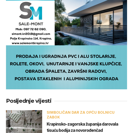
Posljednje vijesti
SIMBOLIČAN DAR ZA OPĆU BOLNICU
ZABOK
Krapinsko-zagorska županija darovala
tisuću bodija za novorođenčad