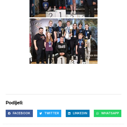
Podijeli:
FACEBOOK
TWITTER
LINKEDIN
WHATSAPP