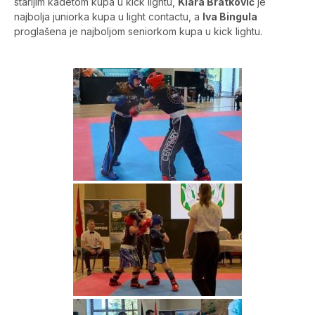
starijim kadetom kupa u kick lightu,
Kiara Bratković
je
najbolja juniorka kupa u light contactu, a
Iva Bingula
proglašena je najboljom seniorkom kupa u kick lightu.