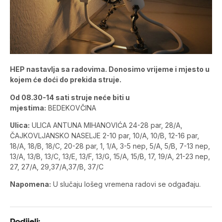
HEP nastavlja sa radovima. Donosimo vrijeme i mjesto u
kojem će doći do prekida struje.
Od 08.30-14 sati struje neće biti u
mjestima:
BEDEKOVČINA
Ulica:
ULICA ANTUNA MIHANOVIĆA 24-28 par, 28/A,
ČAJKOVLJANSKO NASELJE 2-10 par, 10/A, 10/B, 12-16 par,
18/A, 18/B, 18/C, 20-28 par, 1, 1/A, 3-5 nep, 5/A, 5/B, 7-13 nep,
13/A, 13/B, 13/C, 13/E, 13/F, 13/G, 15/A, 15/B, 17, 19/A, 21-23 nep,
27, 27/A, 29,37/A,37/B, 37/C
Napomena:
U slučaju lošeg vremena radovi se odgađaju.
Podijeli: