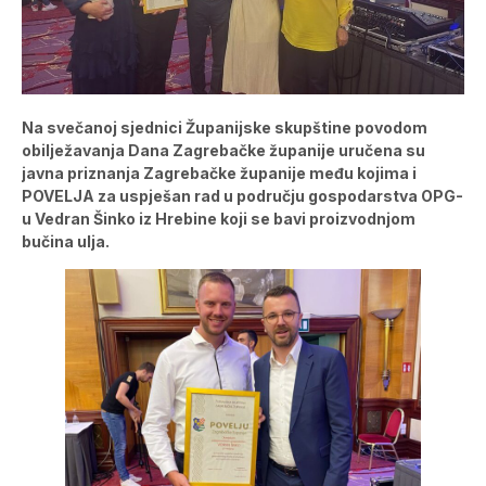
Na svečanoj sjednici Županijske skupštine povodom
obilježavanja Dana Zagrebačke županije uručena su
javna priznanja Zagrebačke županije među kojima i
POVELJA za uspješan rad u području gospodarstva OPG-
u Vedran Šinko iz Hrebine koji se bavi proizvodnjom
bučina ulja.