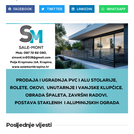
FACEBOOK
TWITTER
LINKEDIN
WHATSAPP
Posljednje vijesti