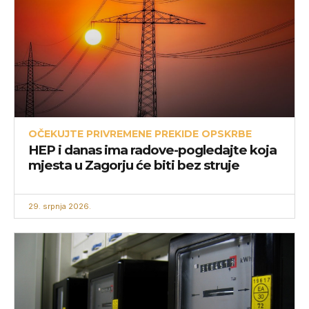
OČEKUJTE PRIVREMENE PREKIDE OPSKRBE
HEP i danas ima radove-pogledajte koja
mjesta u Zagorju će biti bez struje
29. srpnja 2026.