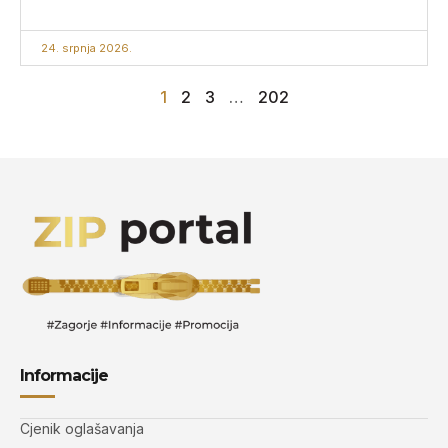
24. srpnja 2026.
1
2
3
…
202
Informacije
Cjenik oglašavanja