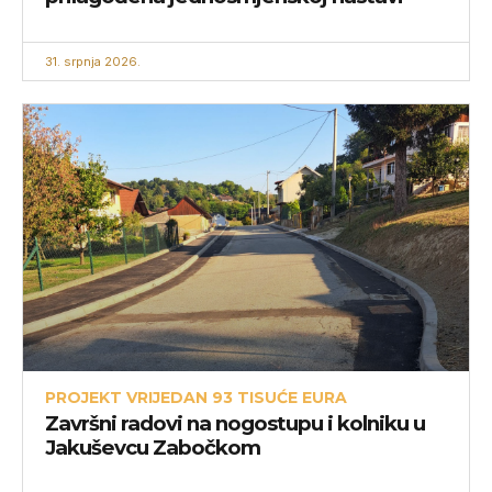
31. srpnja 2026.
PROJEKT VRIJEDAN 93 TISUĆE EURA
Završni radovi na nogostupu i kolniku u
Jakuševcu Zabočkom