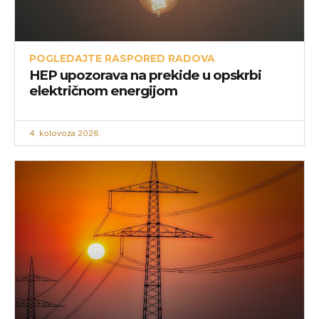
POGLEDAJTE RASPORED RADOVA
HEP upozorava na prekide u opskrbi
električnom energijom
4. kolovoza 2026.