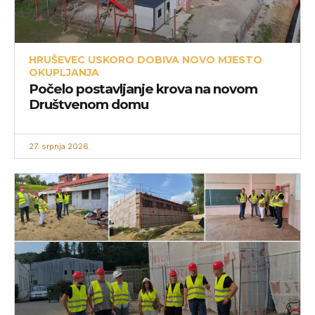
HRUŠEVEC USKORO DOBIVA NOVO MJESTO
OKUPLJANJA
Počelo postavljanje krova na novom
Društvenom domu
27. srpnja 2026.