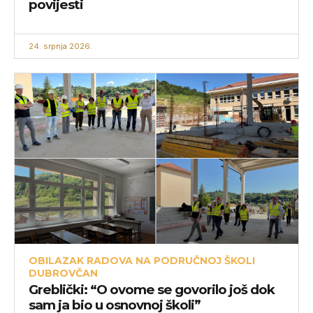
povijesti
24. srpnja 2026.
OBILAZAK RADOVA NA PODRUČNOJ ŠKOLI
DUBROVČAN
Greblički: “O ovome se govorilo još dok
sam ja bio u osnovnoj školi”