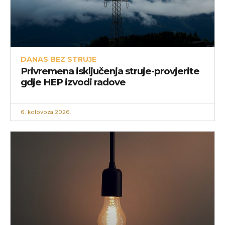
DANAS BEZ STRUJE
Privremena isključenja struje-provjerite
gdje HEP izvodi radove
6. kolovoza 2026.