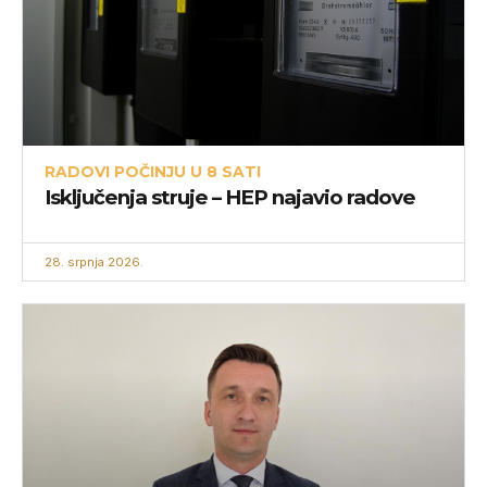
RADOVI POČINJU U 8 SATI
Isključenja struje – HEP najavio radove
28. srpnja 2026.