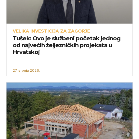
VELIKA INVESTICIJA ZA ZAGORJE
Tušek: Ovo je službeni početak jednog
od najvećih željezničkih projekata u
Hrvatskoj
27. srpnja 2026.