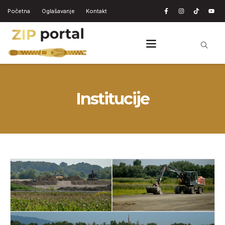
Početna
Oglašavanje
Kontakt
Institucije