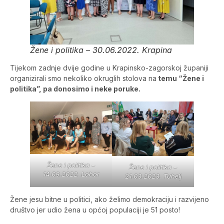
Žene i politika – 30.06.2022. Krapina
Tijekom zadnje dvije godine u Krapinsko-zagorskoj županiji
organizirali smo nekoliko okruglih stolova na
temu “Žene i
politika”, pa donosimo i neke poruke.
Žene i politika –
Žene i politika –
14.09.2022. Lobor
21.03.2023. Tuhelj
Žene jesu bitne u politici, ako želimo demokraciju i razvijeno
društvo jer udio žena u općoj populaciji je 51 posto!