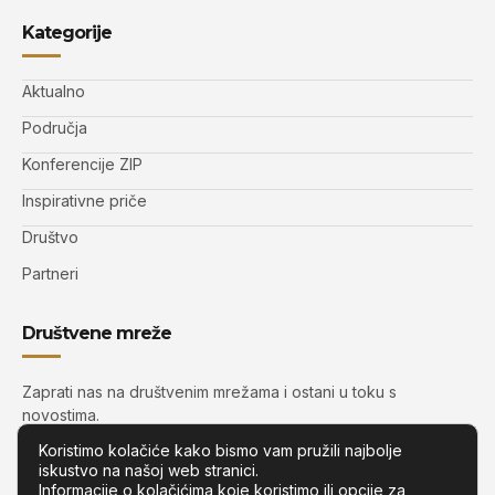
Kategorije
Aktualno
Područja
Konferencije ZIP
Inspirativne priče
Društvo
Partneri
Društvene mreže
Zaprati nas na društvenim mrežama i ostani u toku s
novostima.
Koristimo kolačiće kako bismo vam pružili najbolje
iskustvo na našoj web stranici.
Informacije o kolačićima koje koristimo ili opcije za