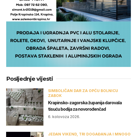
Posljednje vijesti
SIMBOLIČAN DAR ZA OPĆU BOLNICU
ZABOK
Krapinsko-zagorska županija darovala
tisuću bodija za novorođenčad
6. kolovoza 2026.
JEDAN VIKEND, TRI DOGAĐANJA I MNOGO