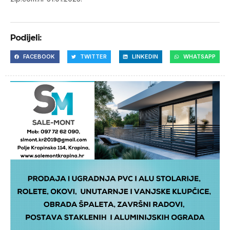
Podijeli:
FACEBOOK
TWITTER
LINKEDIN
WHATSAPP