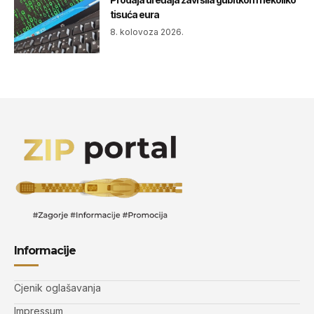
tisuća eura
8. kolovoza 2026.
Informacije
Cjenik oglašavanja
Impressum