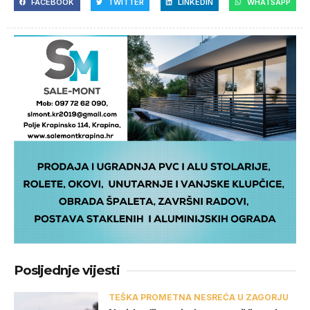
FACEBOOK
TWITTER
LINKEDIN
WHATSAPP
Posljednje vijesti
TEŠKA PROMETNA NESREĆA U ZAGORJU