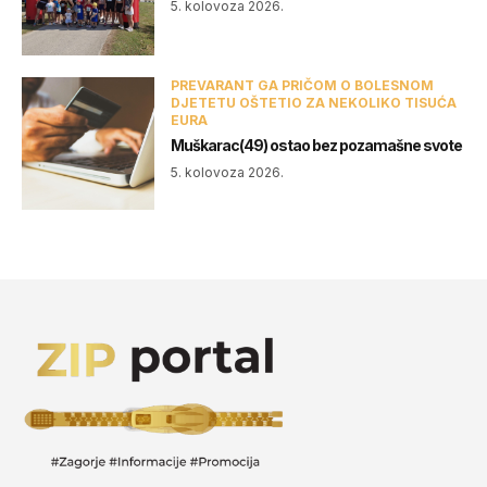
5. kolovoza 2026.
PREVARANT GA PRIČOM O BOLESNOM
DJETETU OŠTETIO ZA NEKOLIKO TISUĆA
EURA
Muškarac(49) ostao bez pozamašne svote
5. kolovoza 2026.