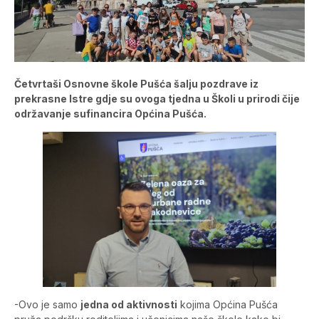
Četvrtaši Osnovne škole Pušća šalju pozdrave iz
prekrasne Istre gdje su ovoga tjedna u Školi u prirodi čije
održavanje sufinancira Općina Pušća.
-Ovo je samo
jedna od aktivnosti
kojima Općina Pušća