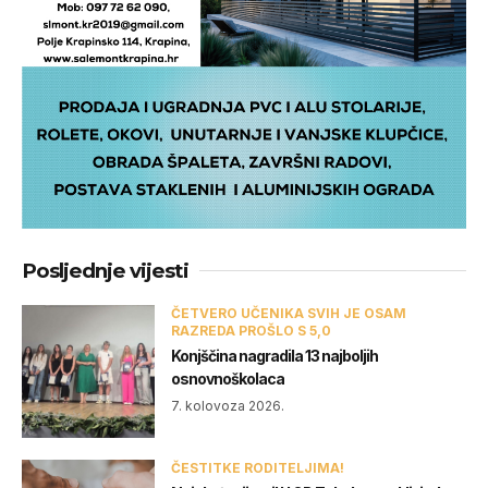
Posljednje vijesti
ČETVERO UČENIKA SVIH JE OSAM
RAZREDA PROŠLO S 5,0
Konjščina nagradila 13 najboljih
osnovnoškolaca
7. kolovoza 2026.
ČESTITKE RODITELJIMA!