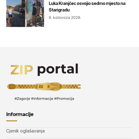
Luka Kranjčec osvojio sedmo mjesto na
Starigradu
9. kolovoza 2026.
Informacije
Cjenik oglašavanja