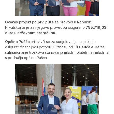
Ovakav projekt po
prvi puta
se provodi u Republici
Hrvatskoj te je za njegovu provedbu osigurano
785.719,03
eura u državnom proračunu.
Općina Pušća
prijavivši se za sudjelovanje, uspjela je
osigurati financijsku potporu u iznosu od
18 tisuća eura
za
sufinanciranje troškova stanovanja mladim obiteljima i mladima
s područja općine Pušća.