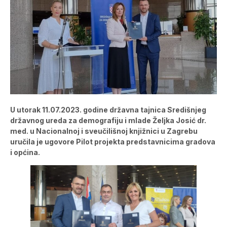
U utorak 11.07.2023. godine državna tajnica Središnjeg
državnog ureda za demografiju i mlade Željka Josić dr.
med. u Nacionalnoj i sveučilišnoj knjižnici u Zagrebu
uručila je ugovore Pilot projekta predstavnicima gradova
i općina.