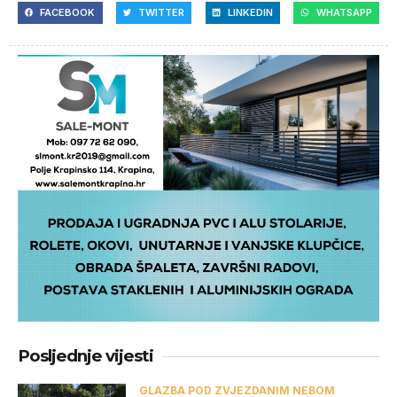
FACEBOOK
TWITTER
LINKEDIN
WHATSAPP
Posljednje vijesti
GLAZBA POD ZVJEZDANIM NEBOM