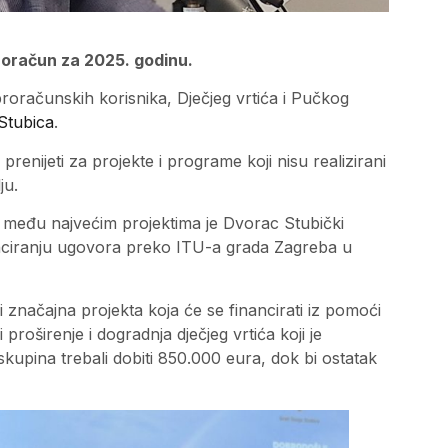
roračun za 2025. godinu.
proračunskih korisnika, Dječjeg vrtića i Pučkog
Stubica
.
enijeti za projekte i programe koji nisu realizirani
ju.
a među najvećim projektima je Dvorac Stubički
anciranju ugovora preko ITU-a grada Zagreba u
i značajna projekta koja će se financirati iz pomoći
proširenje i dogradnja dječjeg vrtića koji je
 skupina trebali dobiti 850.000 eura, dok bi ostatak