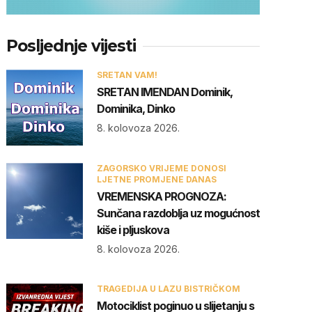
Posljednje vijesti
SRETAN VAM!
SRETAN IMENDAN Dominik,
Dominika, Dinko
8. kolovoza 2026.
ZAGORSKO VRIJEME DONOSI
LJETNE PROMJENE DANAS
VREMENSKA PROGNOZA:
Sunčana razdoblja uz mogućnost
kiše i pljuskova
8. kolovoza 2026.
TRAGEDIJA U LAZU BISTRIČKOM
Motociklist poginuo u slijetanju s