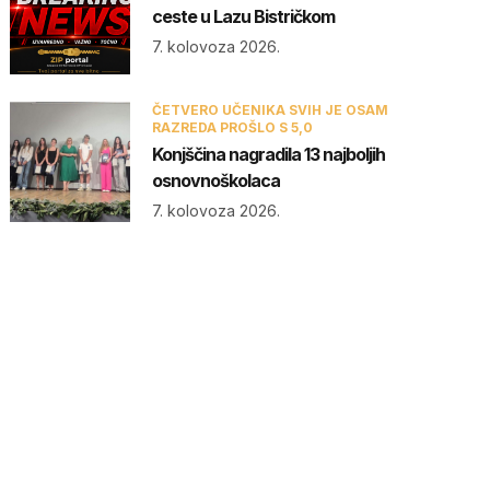
ceste u Lazu Bistričkom
7. kolovoza 2026.
ČETVERO UČENIKA SVIH JE OSAM
RAZREDA PROŠLO S 5,0
Konjščina nagradila 13 najboljih
osnovnoškolaca
7. kolovoza 2026.