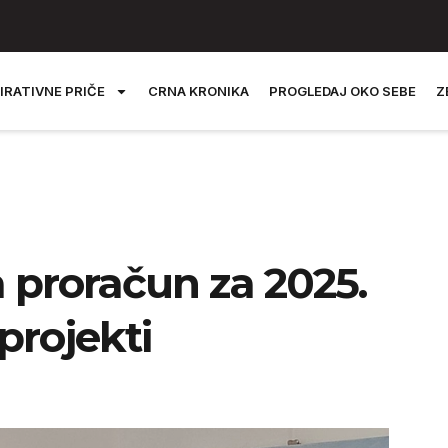
IRATIVNE PRIČE
CRNA KRONIKA
PROGLEDAJ OKO SEBE
Z
a proračun za 2025.
projekti