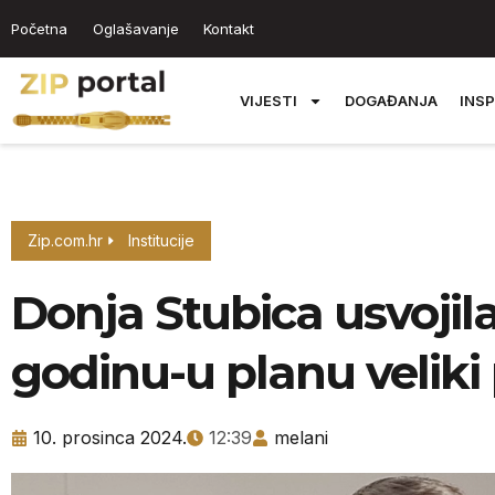
Početna
Oglašavanje
Kontakt
VIJESTI
DOGAĐANJA
INSP
Zip.com.hr
Institucije
Donja Stubica usvojil
godinu-u planu veliki 
10. prosinca 2024.
12:39
melani