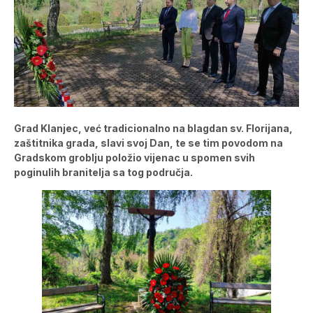
Grad Klanjec, već tradicionalno na blagdan sv. Florijana,
zaštitnika grada, slavi svoj Dan, te se tim povodom na
Gradskom groblju položio vijenac u spomen svih
poginulih branitelja sa tog područja.