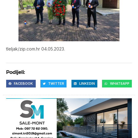
tleljak/zip.com.hr 04.05.2023.
Podijeli:
FACEBOOK
TWITTER
LINKEDIN
WHATSAPP