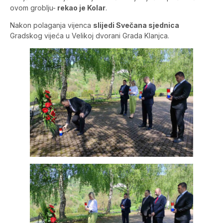
ovom groblju-
rekao je Kolar
.
Nakon polaganja vijenca
slijedi Svečana sjednica
Gradskog vijeća u Velikoj dvorani Grada Klanjca.