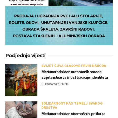
Posljednje vijesti
SVIJET ČUVA GLASOVE PRVIH NARODA
Međunarodni dan autohtonih naroda
svijeta ističe važnost tradicije i identiteta
9. kolovoza 2026.
SOLIDARNOST KAO TEMELJ SVAKOG
DRUŠTVA
Međunarodni dan siromašnih-prilika za