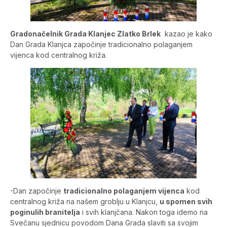
Gradonačelnik Grada Klanjec Zlatko Brlek
kazao je kako
Dan Grada Klanjca započinje tradicionalno polaganjem
vijenca kod centralnog križa.
-Dan započinje
tradicionalno polaganjem vijenca
kod
centralnog križa na našem groblju u Klanjcu,
u spomen svih
poginulih branitelja
i svih klanjčana. Nakon toga idemo na
Svečanu sjednicu povodom Dana Grada slaviti sa svojim