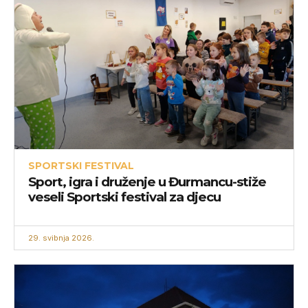
SPORTSKI FESTIVAL
Sport, igra i druženje u Đurmancu-stiže
veseli Sportski festival za djecu
29. svibnja 2026.