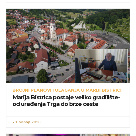
BROJNI PLANOVI I ULAGANJA U MARIJI BISTRICI
Marija Bistrica postaje veliko gradilište-
od uređenja Trga do brze ceste
29. svibnja 2026.