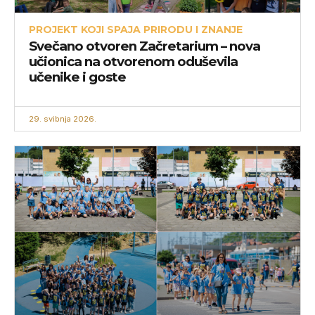
PROJEKT KOJI SPAJA PRIRODU I ZNANJE
Svečano otvoren Začretarium – nova
učionica na otvorenom oduševila
učenike i goste
29. svibnja 2026.