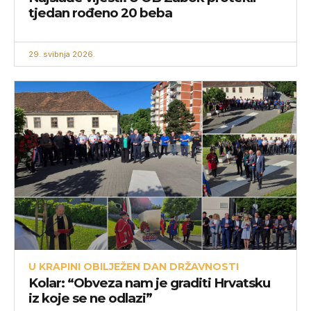
tjedan rođeno 20 beba
29. svibnja 2026.
U KRAPINI OBILJEŽEN DAN DRŽAVNOSTI
Kolar: “Obveza nam je graditi Hrvatsku
iz koje se ne odlazi”