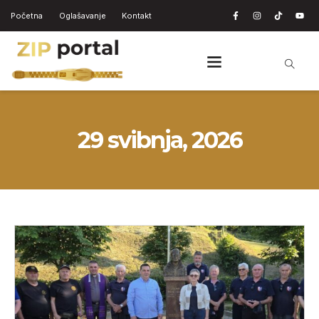
Početna
Oglašavanje
Kontakt
29 svibnja, 2026