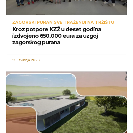
ZAGORSKI PURAN SVE TRAŽENIJI NA TRŽIŠTU
Kroz potpore KZŽ u deset godina
izdvojeno 650.000 eura za uzgoj
zagorskog purana
29. svibnja 2026.