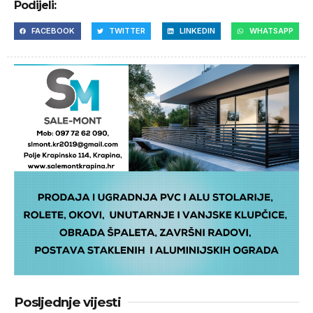
Podijeli:
FACEBOOK
TWITTER
LINKEDIN
WHATSAPP
Posljednje vijesti