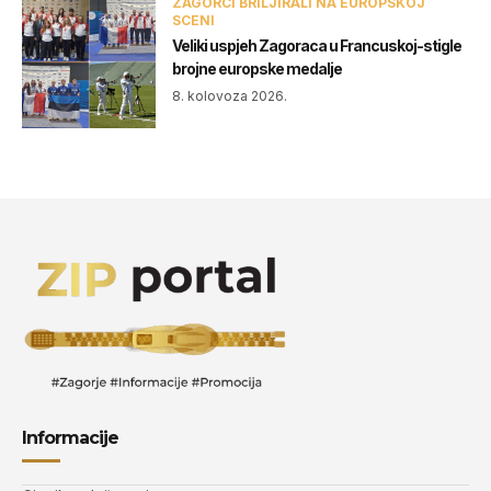
ZAGORCI BRILJIRALI NA EUROPSKOJ
SCENI
Veliki uspjeh Zagoraca u Francuskoj-stigle
brojne europske medalje
8. kolovoza 2026.
Informacije