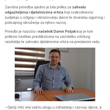
Završna priredba ujedno je bila prilika za
zahvalu
odgojiteljima i djelatnicima vrtića
koji svakodnevno
sudjeluju u odgoju i obrazovanju djece te stvaranju sigurnog i
poticajnog okruženja za njihov razvoj.
Priredbi je nazočio i
načelnik Damir Poljak
koji je tom
prilikom čestitao predškolcima na završetku vrtićkog
razdoblja te zahvalio djelatnicima vrtića na predanom radu.
– Dječji vrtić ima važnu ulogu u odrastanju i razvoju djece, a