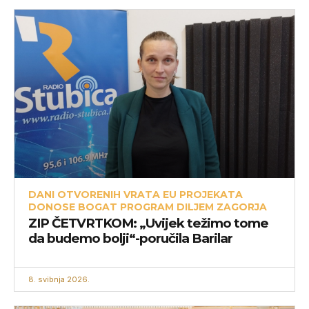
DANI OTVORENIH VRATA EU PROJEKATA
DONOSE BOGAT PROGRAM DILJEM ZAGORJA
ZIP ČETVRTKOM: „Uvijek težimo tome
da budemo bolji“-poručila Barilar
8. svibnja 2026.