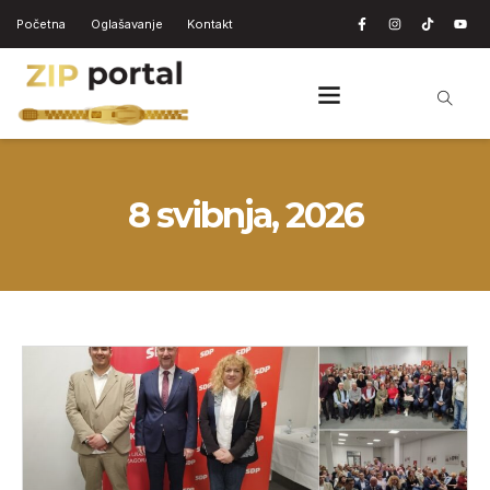
Početna
Oglašavanje
Kontakt
8 svibnja, 2026