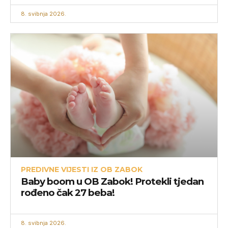
8. svibnja 2026.
PREDIVNE VIJESTI IZ OB ZABOK
Baby boom u OB Zabok! Protekli tjedan
rođeno čak 27 beba!
8. svibnja 2026.