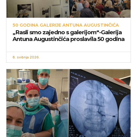
50 GODINA GALERIJE ANTUNA AUGUSTINČIĆA
„Rasli smo zajedno s galerijom“-Galerija
Antuna Augustinčića proslavila 50 godina
8. svibnja 2026.