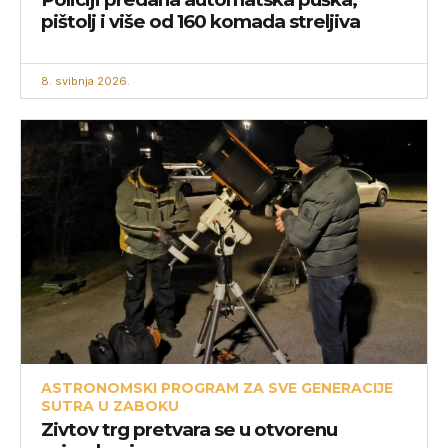
pištolj i više od 160 komada streljiva
8. svibnja 2026.
ASTRONOMSKI PROGRAM ZA SVE GENERACIJE
SUTRA U ZABOKU
Zivtov trg pretvara se u otvorenu