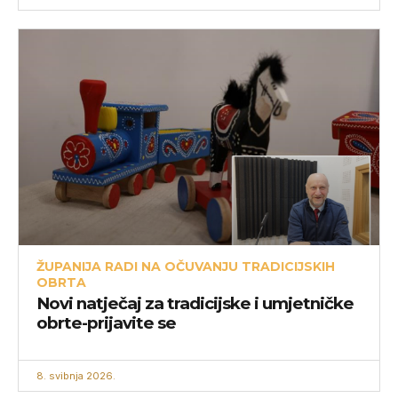
ŽUPANIJA RADI NA OČUVANJU TRADICIJSKIH
OBRTA
Novi natječaj za tradicijske i umjetničke
obrte-prijavite se
8. svibnja 2026.