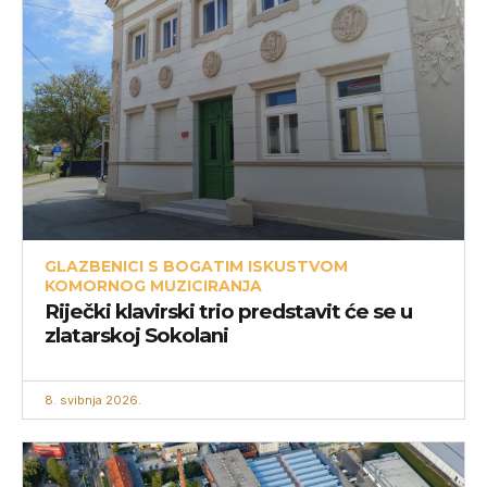
GLAZBENICI S BOGATIM ISKUSTVOM
KOMORNOG MUZICIRANJA
Riječki klavirski trio predstavit će se u
zlatarskoj Sokolani
8. svibnja 2026.