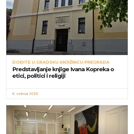
DOĐITE U GRADSKU KNJIŽNICU PREGRADA
Predstavljanje knjige Ivana Kopreka o
etici, politici i religiji
8. svibnja 2026.