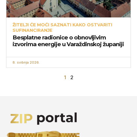
ŽITELJI ĆE MOĆI SAZNATI KAKO OSTVARITI
SUFINANCIRANJE
Besplatne radionice o obnovljivim
izvorima energije u Varaždinskoj županiji
8. svibnja 2026.
1
2