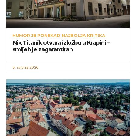
HUMOR JE PONEKAD NAJBOLJA KRITIKA
Nik Titanik otvara izložbu u Krapini –
smijeh je zagarantiran
8. svibnja 2026.