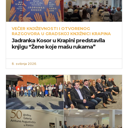
VEČER KNJIŽEVNOSTI I OTVORENOG
RAZGOVORA U GRADSKOJ KNJIŽNICI KRAPINA
Jadranka Kosor u Krapini predstavila
knjigu “Žene koje mašu rukama”
8. svibnja 2026.