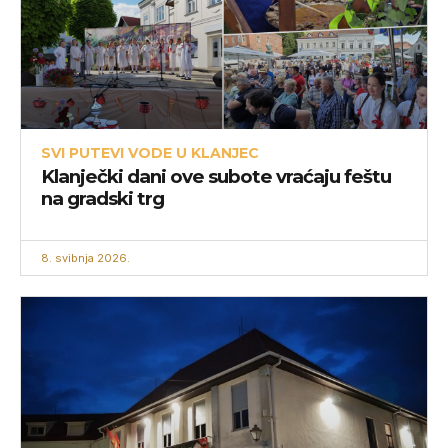
SVI PUTEVI VODE U KLANJEC
Klanječki dani ove subote vraćaju feštu
na gradski trg
8. svibnja 2026.