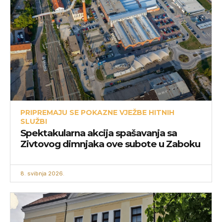
PRIPREMAJU SE POKAZNE VJEŽBE HITNIH
SLUŽBI
Spektakularna akcija spašavanja sa
Zivtovog dimnjaka ove subote u Zaboku
8. svibnja 2026.