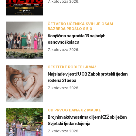
7. kolovoza 2026.
ČETVERO UČENIKA SVIH JE OSAM
RAZREDA PROŠLO S 5,0
Konjščina nagradila 13 najboljih
osnovnoškolaca
7. kolovoza 2026.
ČESTITKE RODITELJIMA!
Najslađe vijesti! U OB Zabok protekli tjedan
rođena 21 beba
7. kolovoza 2026.
OD PRVOG DANA UZ MAJKE
Brojnim aktivnostima diljem KZŽ obilježen
Svjetski tjedan dojenja
7. kolovoza 2026.