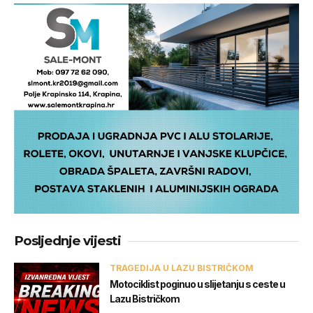
Posljednje vijesti
TRAGEDIJA U LAZU BISTRIČKOM
Motociklist poginuo u slijetanju s ceste u
Lazu Bistričkom