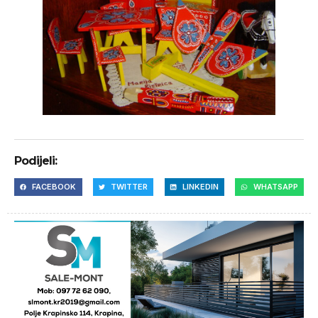
Podijeli:
FACEBOOK
TWITTER
LINKEDIN
WHATSAPP