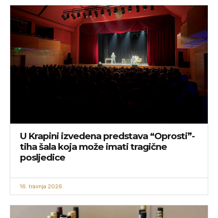
U Krapini izvedena predstava “Oprosti”-
tiha šala koja može imati tragične
posljedice
16. travnja 2026.