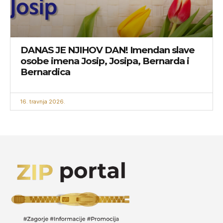
DANAS JE NJIHOV DAN! Imendan slave
osobe imena Josip, Josipa, Bernarda i
Bernardica
16. travnja 2026.