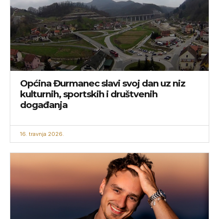
Općina Đurmanec slavi svoj dan uz niz
kulturnih, sportskih i društvenih
događanja
16. travnja 2026.