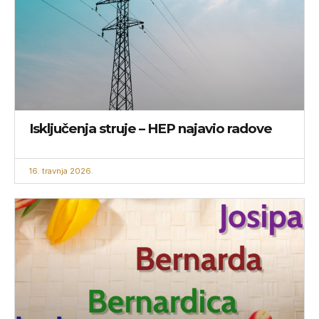
Isključenja struje – HEP najavio radove
16. travnja 2026.