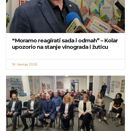
“Moramo reagirati sada i odmah” – Kolar
upozorio na stanje vinograda i žuticu
16. travnja 2026.