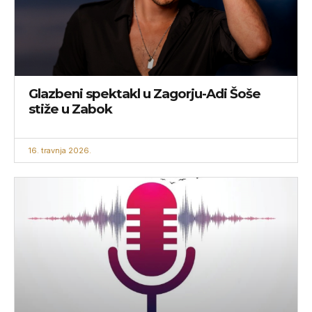
Glazbeni spektakl u Zagorju-Adi Šoše
stiže u Zabok
16. travnja 2026.