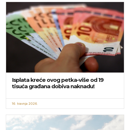
Isplata kreće ovog petka-više od 19
tisuća građana dobiva naknadu!
16. travnja 2026.