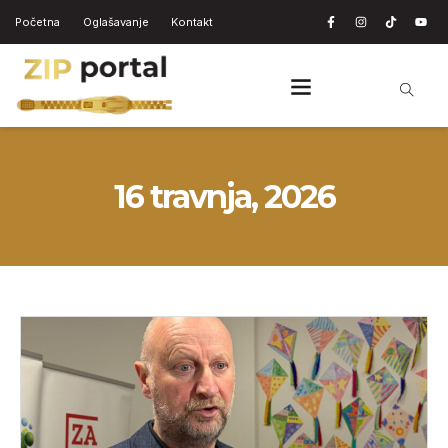
Početna
Oglašavanje
Kontakt
16 travnja, 2026