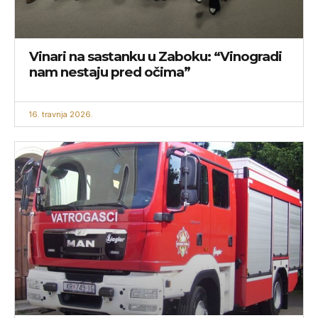
Vinari na sastanku u Zaboku: “Vinogradi
nam nestaju pred očima”
16. travnja 2026.