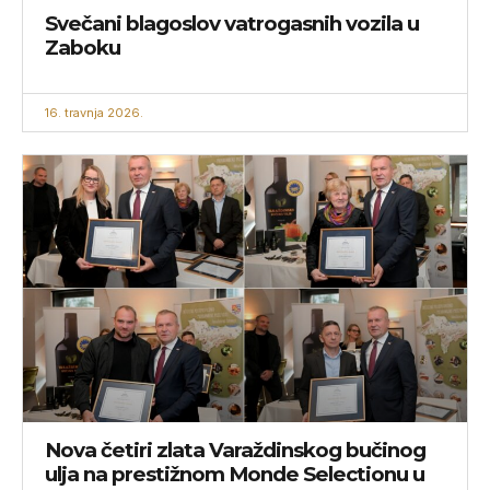
Svečani blagoslov vatrogasnih vozila u
Zaboku
16. travnja 2026.
Nova četiri zlata Varaždinskog bučinog
ulja na prestižnom Monde Selectionu u