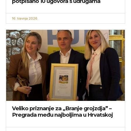
potpisano 10 ugovora s udrugama
16. travnja 2026.
Veliko priznanje za „Branje grojzdja” –
Pregrada među najboljima u Hrvatskoj