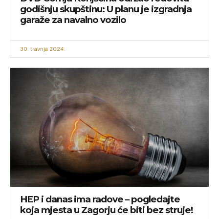
godišnju skupštinu: U planu je izgradnja
garaže za navalno vozilo
30. travnja 2024.
HEP i danas ima radove – pogledajte
koja mjesta u Zagorju će biti bez struje!