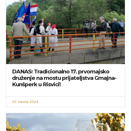
DANAS: Tradicionalno 17. prvomajsko
druženje na mostu prijateljstva Gmajna-
Kunšperk u Risvici!
30. travnja 2024.