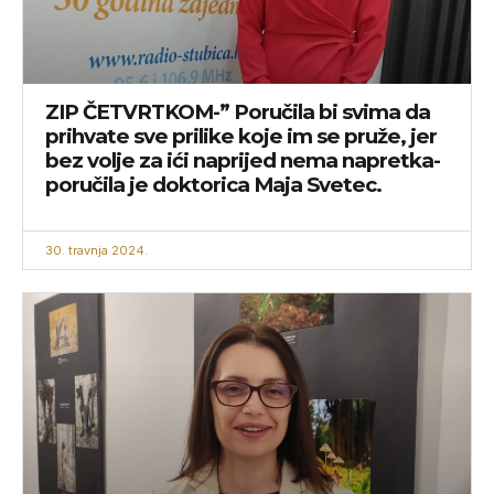
ZIP ČETVRTKOM-” Poručila bi svima da
prihvate sve prilike koje im se pruže, jer
bez volje za ići naprijed nema napretka-
poručila je doktorica Maja Svetec.
30. travnja 2024.