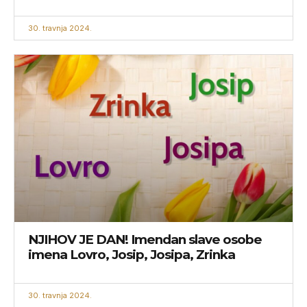
30. travnja 2024.
NJIHOV JE DAN! Imendan slave osobe
imena Lovro, Josip, Josipa, Zrinka
30. travnja 2024.