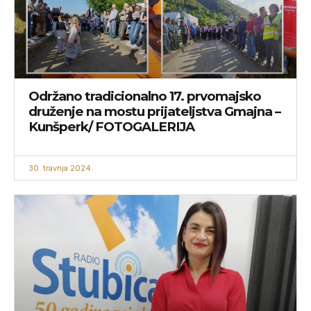
Održano tradicionalno 17. prvomajsko
druženje na mostu prijateljstva Gmajna –
Kunšperk/ FOTOGALERIJA
30. travnja 2024.