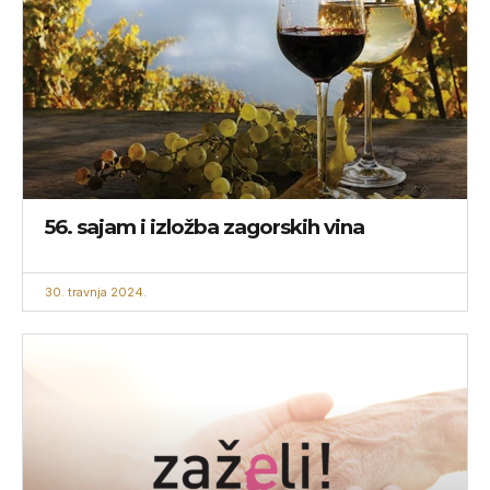
56. sajam i izložba zagorskih vina
30. travnja 2024.