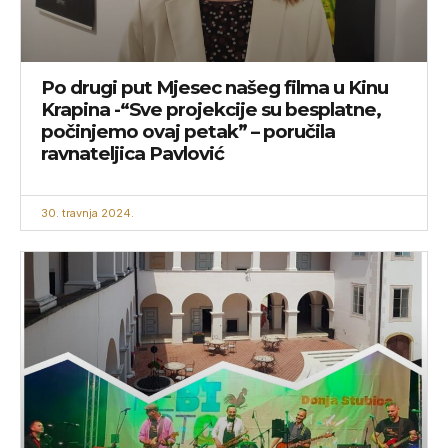
Po drugi put Mjesec našeg filma u Kinu
Krapina -“Sve projekcije su besplatne,
počinjemo ovaj petak” – poručila
ravnateljica Pavlović
30. travnja 2024.