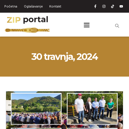
Početna
Oglašavanje
Kontakt
30 travnja, 2024