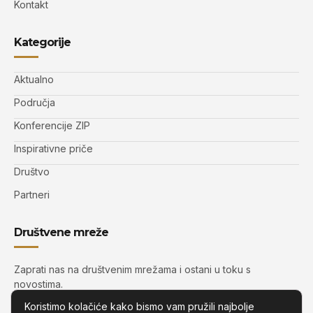
Kontakt
Kategorije
Aktualno
Područja
Konferencije ZIP
Inspirativne priče
Društvo
Partneri
Društvene mreže
Zaprati nas na društvenim mrežama i ostani u toku s
novostima.
Koristimo kolačiće kako bismo vam pružili najbolje