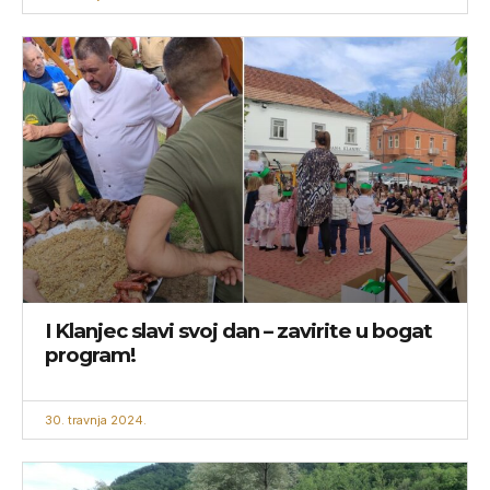
I Klanjec slavi svoj dan – zavirite u bogat
program!
30. travnja 2024.