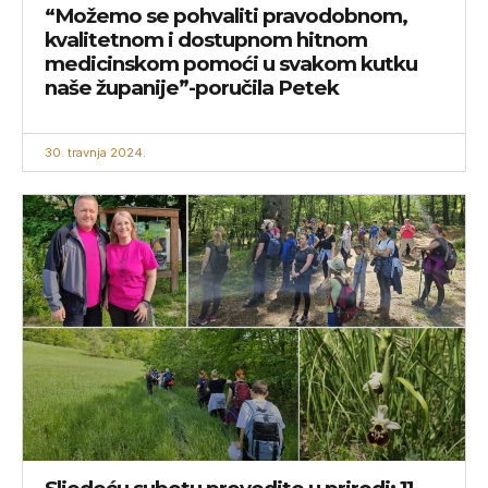
“Možemo se pohvaliti pravodobnom,
kvalitetnom i dostupnom hitnom
medicinskom pomoći u svakom kutku
naše županije”-poručila Petek
30. travnja 2024.