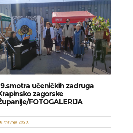
19.smotra učeničkih zadruga
Krapinsko zagorske
Županije/FOTOGALERIJA
8. travnja 2023.