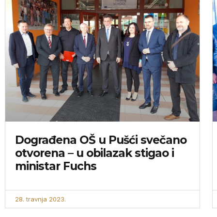
Dograđena OŠ u Pušći svečano
otvorena – u obilazak stigao i
ministar Fuchs
28. travnja 2023.