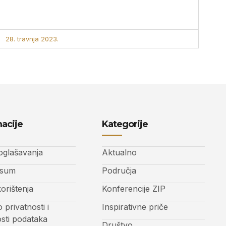
28. travnja 2023.
acije
Kategorije
 oglašavanja
Aktualno
ssum
Područja
korištenja
Konferencije ZIP
o privatnosti i
Inspirativne priče
osti podataka
Društvo