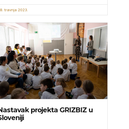
8. travnja 2023.
Nastavak projekta GRIZBIZ u
Sloveniji