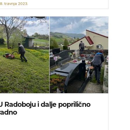
8. travnja 2023.
U Radoboju i dalje poprilično
radno