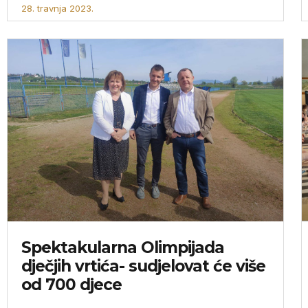
28. travnja 2023.
Spektakularna Olimpijada
dječjih vrtića- sudjelovat će više
od 700 djece