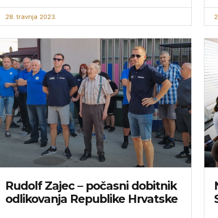
28. travnja 2023.
2
Rudolf Zajec – počasni dobitnik
odlikovanja Republike Hrvatske