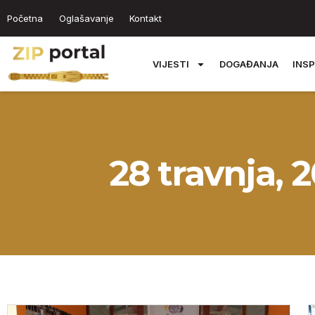
Početna
Oglašavanje
Kontakt
VIJESTI
DOGAĐANJA
INSP
28 travnja, 