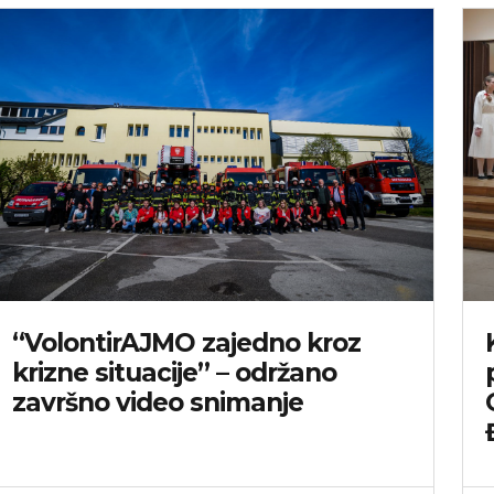
“VolontirAJMO zajedno kroz
krizne situacije” – održano
završno video snimanje