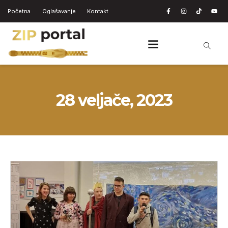
Početna
Oglašavanje
Kontakt
28 veljače, 2023