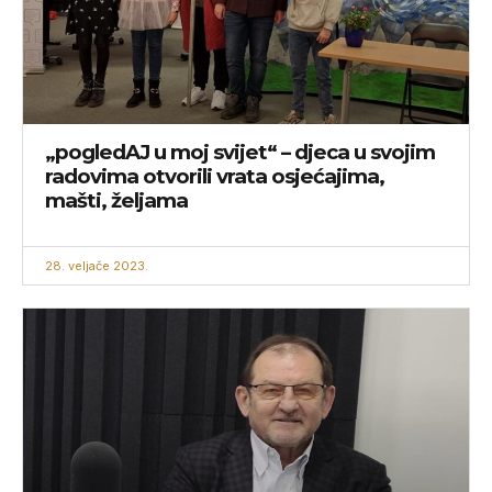
„pogledAJ u moj svijet“ – djeca u svojim
radovima otvorili vrata osjećajima,
mašti, željama
28. veljače 2023.