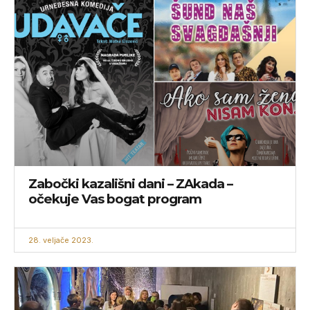
Zabočki kazališni dani – ZAkada –
očekuje Vas bogat program
28. veljače 2023.