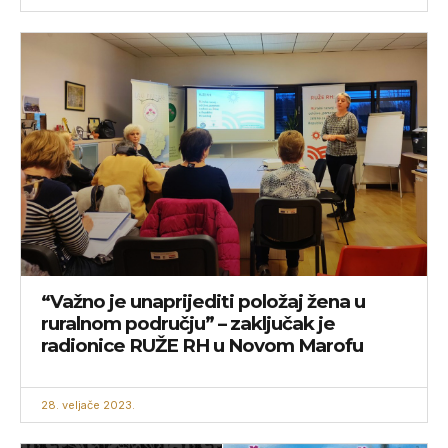
“Važno je unaprijediti položaj žena u
ruralnom području” – zaključak je
radionice RUŽE RH u Novom Marofu
28. veljače 2023.