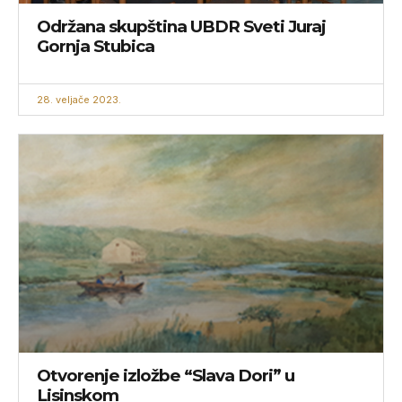
Održana skupština UBDR Sveti Juraj
Gornja Stubica
28. veljače 2023.
Otvorenje izložbe “Slava Dori” u
Lisinskom