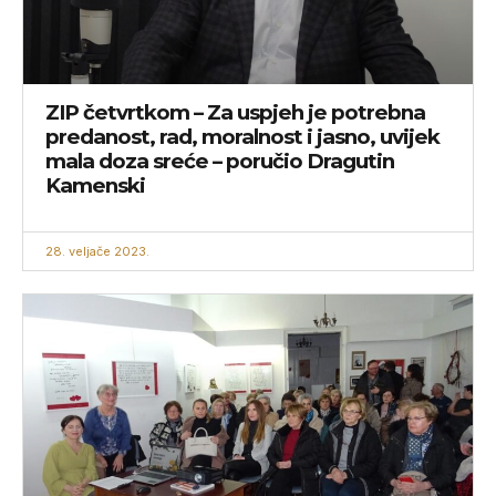
ZIP četvrtkom – Za uspjeh je potrebna
predanost, rad, moralnost i jasno, uvijek
mala doza sreće – poručio Dragutin
Kamenski
28. veljače 2023.