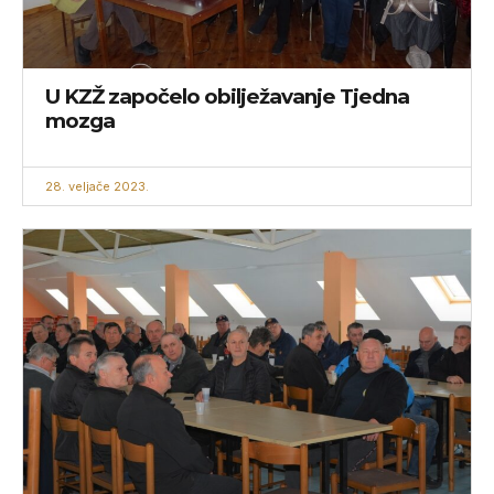
U KZŽ započelo obilježavanje Tjedna
mozga
28. veljače 2023.