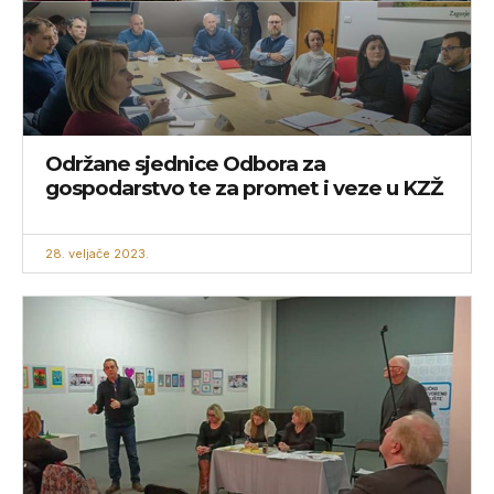
Održane sjednice Odbora za
gospodarstvo te za promet i veze u KZŽ
28. veljače 2023.