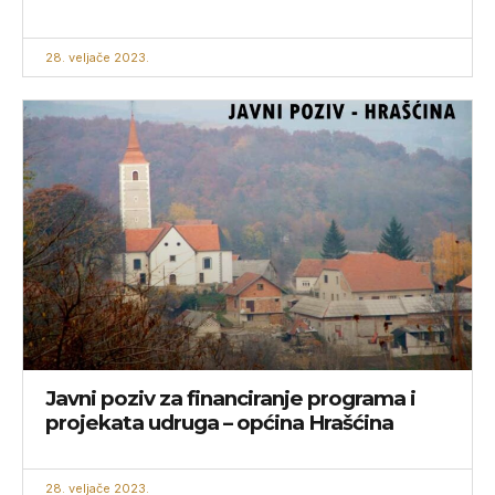
28. veljače 2023.
Javni poziv za financiranje programa i
projekata udruga – općina Hrašćina
28. veljače 2023.