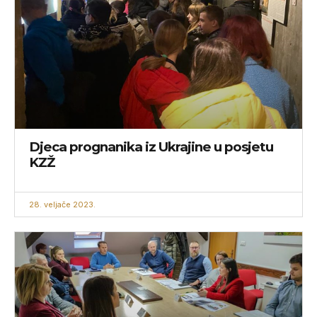
Djeca prognanika iz Ukrajine u posjetu
KZŽ
28. veljače 2023.