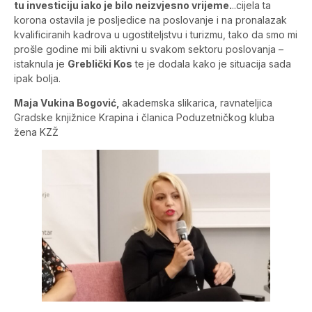
tu investiciju iako je bilo neizvjesno vrijeme.
..cijela ta
korona ostavila je posljedice na poslovanje i na pronalazak
kvalificiranih kadrova u ugostiteljstvu i turizmu, tako da smo mi
prošle godine mi bili aktivni u svakom sektoru poslovanja –
istaknula je
Greblički Kos
te je dodala kako je situacija sada
ipak bolja.
Maja Vukina Bogović,
akademska slikarica, ravnateljica
Gradske knjižnice Krapina i članica Poduzetničkog kluba
žena KZŽ