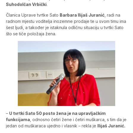
Suhodolčan Vrbički
.
Članica Uprave tvrtke Sato
Barbara Ilijaš Juranić
, radi na
radnom mjestu voditelja inozemne prodaje te u svom timu ima
šest ljudi, a također je istaknula odličnu situaciju u tvrtki Sato
što se tiče položaja žena.
–
U tvrtki Sato 50 posto žena je na upravljačkim
funkcijama
, odnosno četiri žene i četiri muškarca, s tim da je
jedan od muškaraca ujedno i vlasnik – rekla je
Ilijaš Juranić.