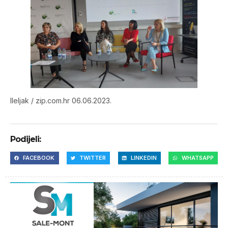
lleljak / zip.com.hr 06.06.2023.
Podijeli:
FACEBOOK
TWITTER
LINKEDIN
WHATSAPP