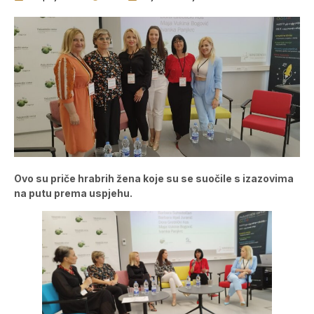
Ovo su priče hrabrih žena koje su se suočile s izazovima
na putu prema uspjehu.