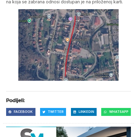
na koja se zabrana odnosi dostupan je na priloženoj karti.
Podijeli:
FACEBOOK
TWITTER
LINKEDIN
WHATSAPP