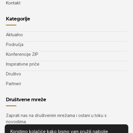
Kontakt
Kategorije
Aktualno
Područja
Konferencije ZIP
Inspirativne priče
Društvo
Partneri
Društvene mreže
Zaprati nas na društvenim mrežama i ostani u toku s
novostima.
Koristimo kolačiće kako bismo vam pružili najbolje