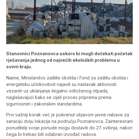
Stanovnici Poznanovca uskoro bi mogli dočekati početak
rješavanja jednog od najvećih ekoloških problema u
svom kraju.
Naime, Ministarstvo zaštite okoliša i Fond za zaštitu okoliša i
energetsku učinkovitost najavili su nastavak aktivnosti
vezanih uz uklanjanje ilegalno odloženog otpada,
naglašavajući kako se cijeli proces priprema prema
sigurnosnim i zakonskim standardima.
Prvi važniji korak već je pokrenut objavom javne nabave za
sanaciju dviju lokacija na području Poznanovca. Zainteresirani
ponuditelji svoje ponude mogu dostaviti do 27. svibnja, nakon
čega bi trebao biti odabran izvođač radova.