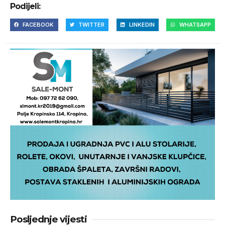
Podijeli:
FACEBOOK
TWITTER
LINKEDIN
WHATSAPP
Posljednje vijesti