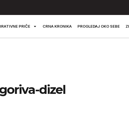
IRATIVNE PRIČE
CRNA KRONIKA
PROGLEDAJ OKO SEBE
Z
goriva-dizel