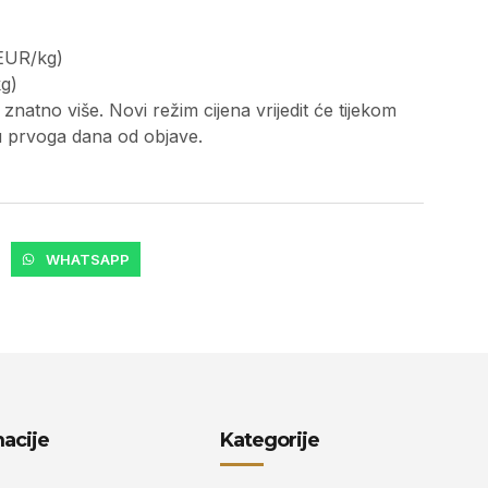
 EUR/kg)
kg)
 znatno više. Novi režim cijena vrijedit će tijekom
u prvoga dana od objave.
WHATSAPP
acije
Kategorije