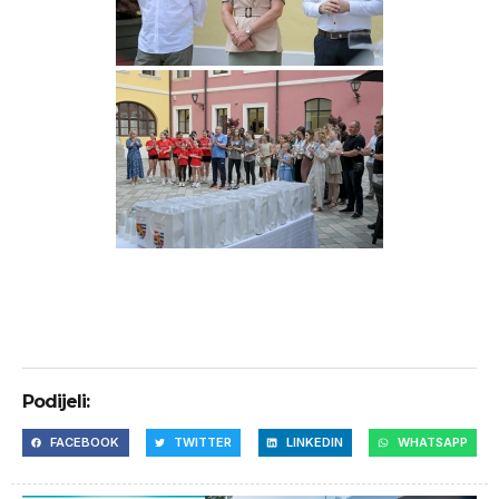
Podijeli:
FACEBOOK
TWITTER
LINKEDIN
WHATSAPP