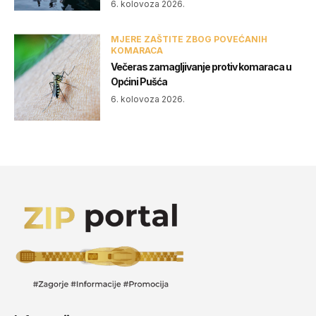
6. kolovoza 2026.
MJERE ZAŠTITE ZBOG POVEĆANIH
KOMARACA
Večeras zamagljivanje protiv komaraca u
Općini Pušća
6. kolovoza 2026.