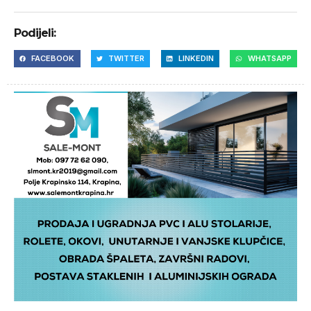
Podijeli:
FACEBOOK
TWITTER
LINKEDIN
WHATSAPP