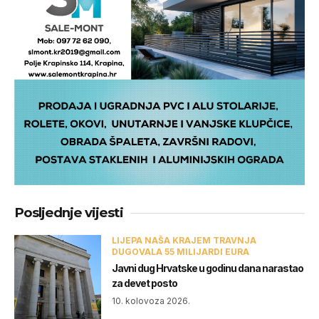
Posljednje vijesti
LIJEPA NAŠA KRAJEM TRAVNJA
DUGOVALA 55 MILIJARDI EURA
Javni dug Hrvatske u godinu dana narastao
za devet posto
10. kolovoza 2026.