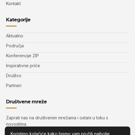
Kontakt
Kategorije
Aktualno
Područja
Konferencije ZIP
Inspirativne priče
Društvo
Partneri
Društvene mreže
Zaprati nas na društvenim mrežama i ostani u toku s
novostima.
Koristimo kolačiće kako bismo vam pružili najbolje