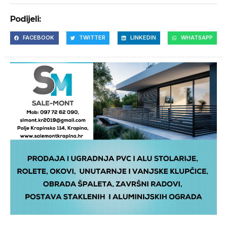
Podijeli:
FACEBOOK
TWITTER
LINKEDIN
WHATSAPP