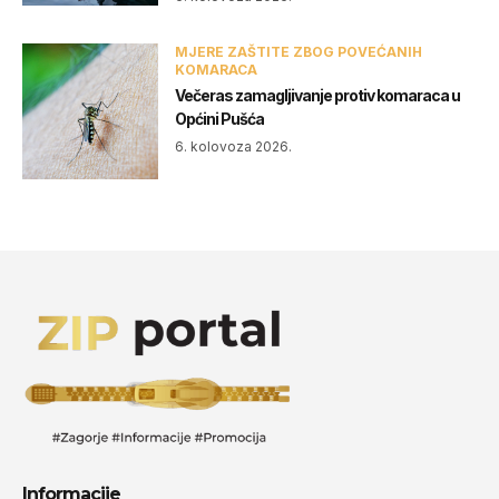
MJERE ZAŠTITE ZBOG POVEĆANIH
KOMARACA
Večeras zamagljivanje protiv komaraca u
Općini Pušća
6. kolovoza 2026.
Informacije