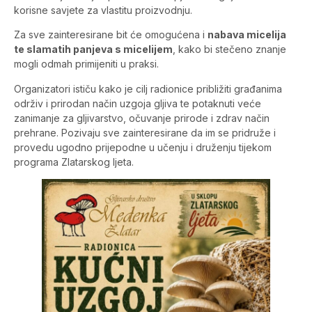
korisne savjete za vlastitu proizvodnju.
Za sve zainteresirane bit će omogućena i
nabava micelija
te slamatih panjeva s micelijem
, kako bi stečeno znanje
mogli odmah primijeniti u praksi.
Organizatori ističu kako je cilj radionice približiti građanima
održiv i prirodan način uzgoja gljiva te potaknuti veće
zanimanje za gljivarstvo, očuvanje prirode i zdrav način
prehrane. Pozivaju sve zainteresirane da im se pridruže i
provedu ugodno prijepodne u učenju i druženju tijekom
programa Zlatarskog ljeta.