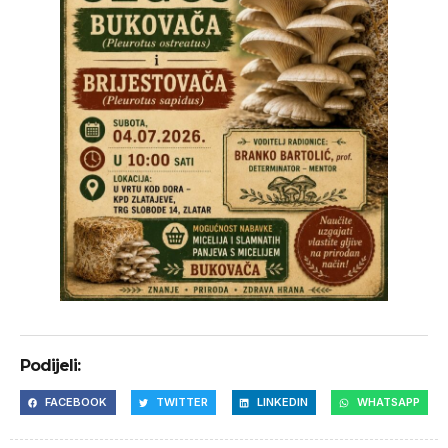
Podijeli:
FACEBOOK
TWITTER
LINKEDIN
WHATSAPP