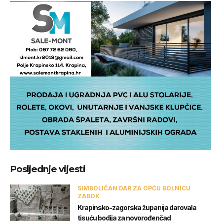
Posljednje vijesti
SIMBOLIČAN DAR ZA OPĆU BOLNICU
ZABOK
Krapinsko-zagorska županija darovala
tisuću bodija za novorođenčad