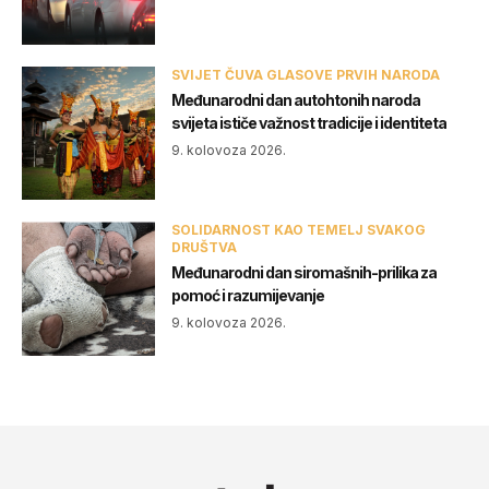
SVIJET ČUVA GLASOVE PRVIH NARODA
Međunarodni dan autohtonih naroda
svijeta ističe važnost tradicije i identiteta
9. kolovoza 2026.
SOLIDARNOST KAO TEMELJ SVAKOG
DRUŠTVA
Međunarodni dan siromašnih-prilika za
pomoć i razumijevanje
9. kolovoza 2026.