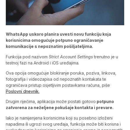
WhatsApp uskoro planira uvesti novu funkciju koja
korisnicima omogućuje potpuno ograničavanje
komunikacije s nepoznatim pošiljateljima.
Funkcija pod nazivom
Strict Account Settings
trenutno je u
testnoj fazi na Android i iOS uređajima.
Ova opcija omogućuje blokiranje poruka, poziva, linkova,
fotografija i videozapisa od nepoznatih kontakata te
ograničava pristup osjetljivim postavkama računa, piše
Poslovni dnevnik.
Drugim riječima, aplikacija može postati gotovo
potpuno
zatvorena za neželjene pokušaje kontakta i prevare.
Iako je namijenjena korisnicima koji su posebno izloženi
napadima ili ugrozi svog uređaja, funkcija može biti korisna i