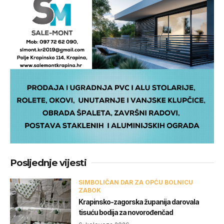
Posljednje vijesti
SIMBOLIČAN DAR ZA OPĆU BOLNICU
ZABOK
Krapinsko-zagorska županija darovala
tisuću bodija za novorođenčad