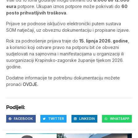
eura
potpore. Ukupan iznos potpore može pokrivati do
60
posto prihvatljivih troškova
.
Prijave se podnose isključivo elektronički putem sustava
SOM natječaji, uz obveznu dokumentaciju i propisane izjave.
Rok za podnošenje prijava traje do
15. lipnja 2026. godine
,
a korisnici koji ostvare pravo na potporu bit će obvezni
sudjelovati na sajmovima i manifestacijama u organizaciji ili
suorganizaciji Krapinsko-zagorske županije tijekom 2026.
godine.
Dodatne informacije te potrebnu dokumentaciju možete
pronaći
OVDJE.
Podijeli:
FACEBOOK
TWITTER
LINKEDIN
WHATSAPP