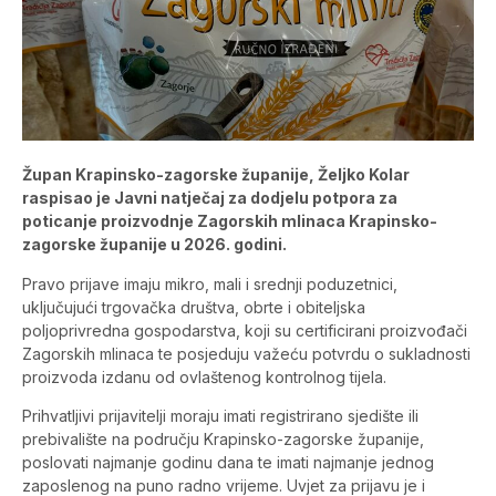
Župan Krapinsko-zagorske županije, Željko Kolar
raspisao je Javni natječaj za dodjelu potpora za
poticanje proizvodnje Zagorskih mlinaca Krapinsko-
zagorske županije u 2026. godini.
Pravo prijave imaju mikro, mali i srednji poduzetnici,
uključujući trgovačka društva, obrte i obiteljska
poljoprivredna gospodarstva, koji su certificirani proizvođači
Zagorskih mlinaca te posjeduju važeću potvrdu o sukladnosti
proizvoda izdanu od ovlaštenog kontrolnog tijela.
Prihvatljivi prijavitelji moraju imati registrirano sjedište ili
prebivalište na području Krapinsko-zagorske županije,
poslovati najmanje godinu dana te imati najmanje jednog
zaposlenog na puno radno vrijeme. Uvjet za prijavu je i