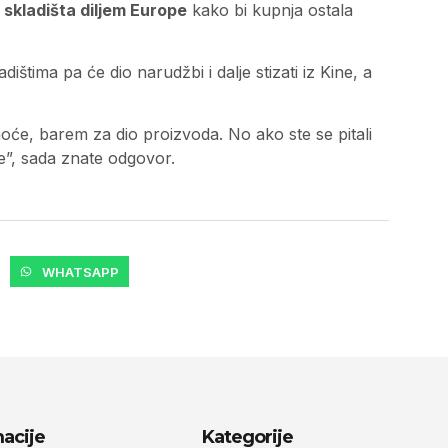
e skladišta diljem Europe
kako bi kupnja ostala
štima pa će dio narudžbi i dalje stizati iz Kine, a
oće, barem za dio proizvoda. No ako ste se pitali
”, sada znate odgovor.
WHATSAPP
acije
Kategorije