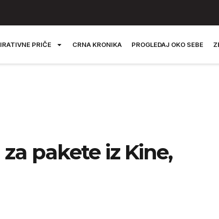
IRATIVNE PRIČE
CRNA KRONIKA
PROGLEDAJ OKO SEBE
Z
za pakete iz Kine,