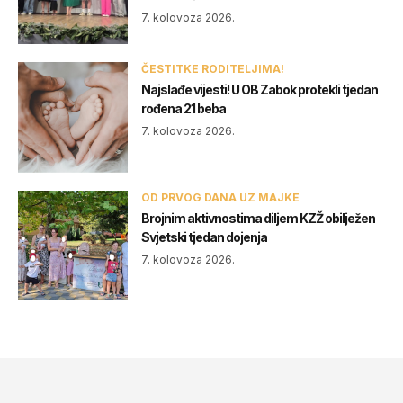
7. kolovoza 2026.
ČESTITKE RODITELJIMA!
Najslađe vijesti! U OB Zabok protekli tjedan
rođena 21 beba
7. kolovoza 2026.
OD PRVOG DANA UZ MAJKE
Brojnim aktivnostima diljem KZŽ obilježen
Svjetski tjedan dojenja
7. kolovoza 2026.