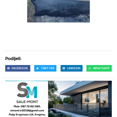
Podijeli:
FACEBOOK
TWITTER
LINKEDIN
WHATSAPP