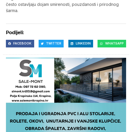
često ostavljaju dojam smirenosti, pouzdanosti i prirodnog
šarma.
Podijeli:
FACEBOOK
TWITTER
LINKEDIN
WHATSAPP