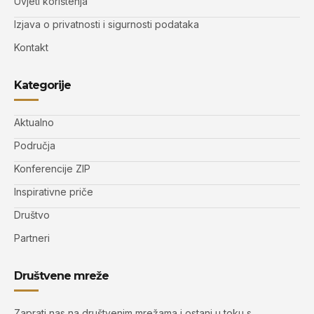
Uvjeti korištenja
Izjava o privatnosti i sigurnosti podataka
Kontakt
Kategorije
Aktualno
Područja
Konferencije ZIP
Inspirativne priče
Društvo
Partneri
Društvene mreže
Zaprati nas na društvenim mrežama i ostani u toku s