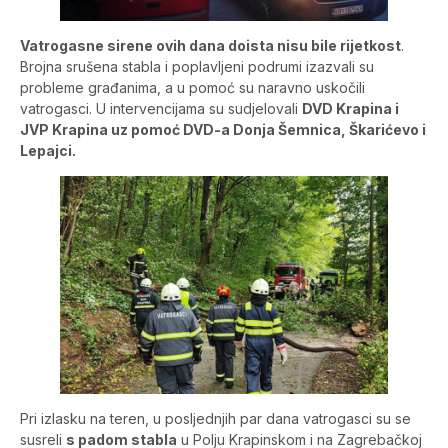
Vatrogasne sirene ovih dana doista nisu bile rijetkost
.
Brojna srušena stabla i poplavljeni podrumi izazvali su
probleme građanima, a u pomoć su naravno uskočili
vatrogasci. U intervencijama su sudjelovali
DVD Krapina i
JVP Krapina uz pomoć DVD-a Donja Šemnica, Škarićevo i
Lepajci.
Pri izlasku na teren, u posljednjih par dana vatrogasci su se
susreli
s padom stabla
u Polju Krapinskom i na Zagrebačkoj