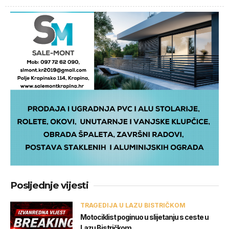
Posljednje vijesti
TRAGEDIJA U LAZU BISTRIČKOM
Motociklist poginuo u slijetanju s ceste u
Lazu Bistričkom