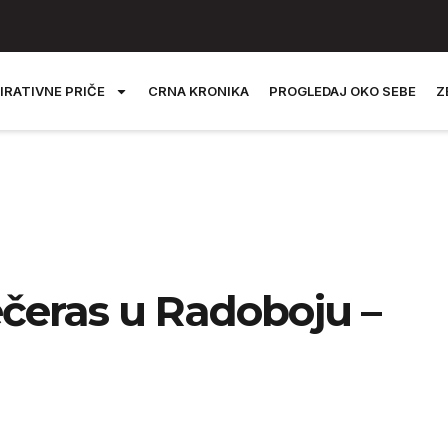
IRATIVNE PRIČE
CRNA KRONIKA
PROGLEDAJ OKO SEBE
Z
čeras u Radoboju –