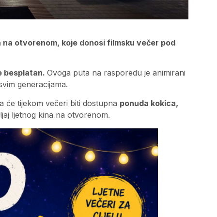
a na otvorenom, koje donosi filmsku večer pod
je besplatan.
Ovoga puta na rasporedu je animirani
a svim generacijama.
 pa će tijekom večeri biti dostupna
ponuda kokica,
jaj ljetnog kina na otvorenom.