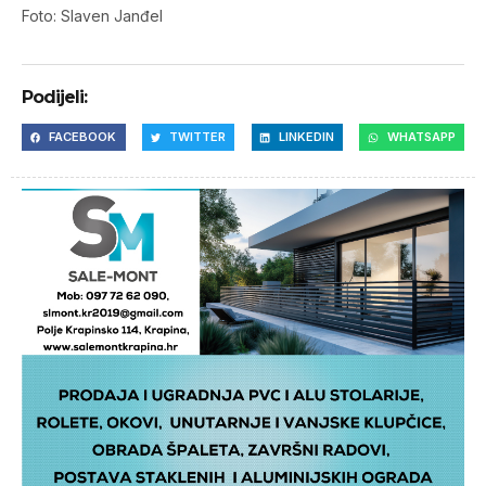
Foto: Slaven Janđel
Podijeli:
FACEBOOK
TWITTER
LINKEDIN
WHATSAPP