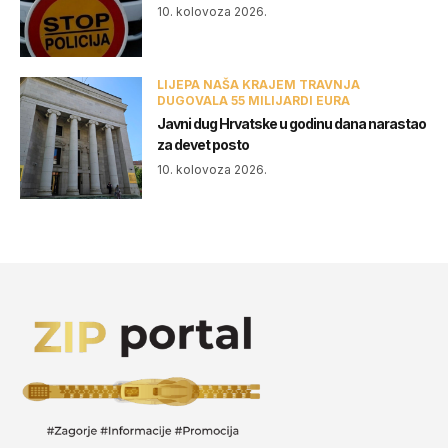
10. kolovoza 2026.
LIJEPA NAŠA KRAJEM TRAVNJA
DUGOVALA 55 MILIJARDI EURA
Javni dug Hrvatske u godinu dana narastao
za devet posto
10. kolovoza 2026.