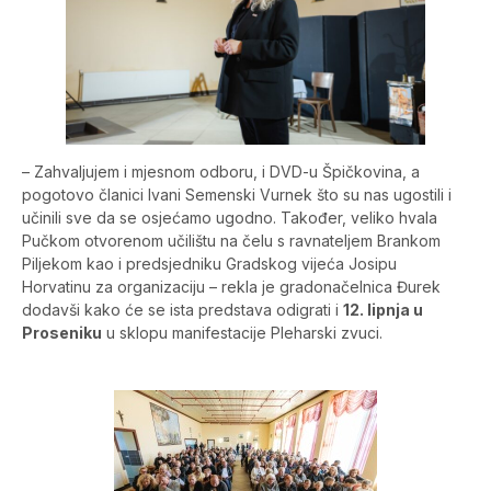
– Zahvaljujem i mjesnom odboru, i DVD-u Špičkovina, a
pogotovo članici Ivani Semenski Vurnek što su nas ugostili i
učinili sve da se osjećamo ugodno. Također, veliko hvala
Pučkom otvorenom učilištu na čelu s ravnateljem Brankom
Piljekom kao i predsjedniku Gradskog vijeća Josipu
Horvatinu za organizaciju – rekla je gradonačelnica Đurek
dodavši kako će se ista predstava odigrati i
12. lipnja u
Proseniku
u sklopu manifestacije Pleharski zvuci.