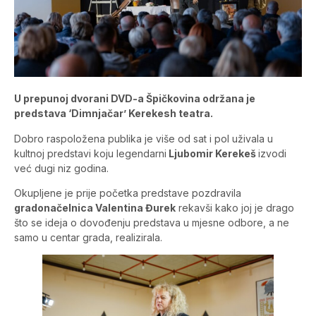
U prepunoj dvorani DVD-a Špičkovina održana je
predstava ‘Dimnjačar’ Kerekesh teatra.
Dobro raspoložena publika je više od sat i pol uživala u
kultnoj predstavi koju legendarni
Ljubomir Kerekeš
izvodi
već dugi niz godina.
Okupljene je prije početka predstave pozdravila
gradonačelnica Valentina Đurek
rekavši kako joj je drago
što se ideja o dovođenju predstava u mjesne odbore, a ne
samo u centar grada, realizirala.