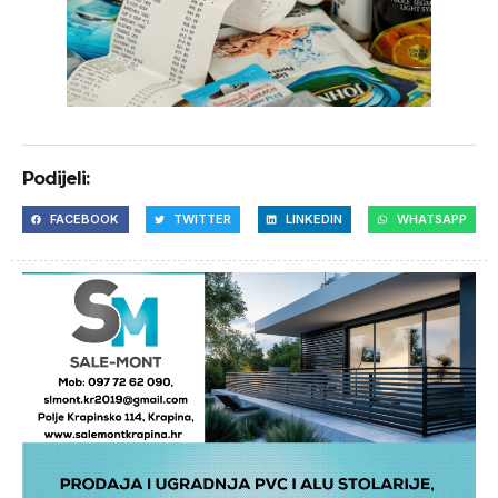
Podijeli:
FACEBOOK
TWITTER
LINKEDIN
WHATSAPP